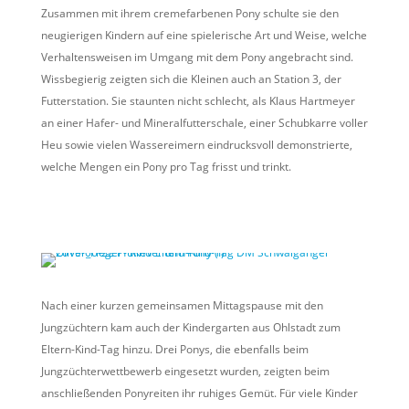
Zusammen mit ihrem cremefarbenen Pony schulte sie den
neugierigen Kindern auf eine spielerische Art und Weise, welche
Verhaltensweisen im Umgang mit dem Pony angebracht sind.
Wissbegierig zeigten sich die Kleinen auch an Station 3, der
Futterstation. Sie staunten nicht schlecht, als Klaus Hartmeyer
an einer Hafer- und Mineralfutterschale, einer Schubkarre voller
Heu sowie vielen Wassereimern eindrucksvoll demonstrierte,
welche Mengen ein Pony pro Tag frisst und trinkt.
Nach einer kurzen gemeinsamen Mittagspause mit den
Jungzüchtern kam auch der Kindergarten aus Ohlstadt zum
Eltern-Kind-Tag hinzu. Drei Ponys, die ebenfalls beim
Jungzüchterwettbewerb eingesetzt wurden, zeigten beim
anschließenden Ponyreiten ihr ruhiges Gemüt. Für viele Kinder