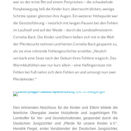
war es der erste Ritt auf einem Ponyrücken – die schaukelnde
Ponybewegung ließ die Kinder kurz überrascht blicken, wenige
Schritte später glänzten ihre Augen. Ein weiterer Höhepunkt war
die Gestütsführung – natürlich mit langen Pausen bei den Fohlen
im Laufstall und auf der Weide – durch die Landstallmeisterin
Cornelia Back. Die Kinder und Eltern ließen sich mit in die Welt
der Pferdezucht nehmen und hörten Cornelia Back gespannt zu,
als sie eine rührende Fohlengeschichte erzählte: „Neulich
verstarb eine Stute nach der Geburt ihres Fohlens tragisch. Das
Warmblutfohlen war nur kurz allein – eine Haflingerstute mit
Fohlen bei Fuß nahm sich dem Fohlen an und umsorgt nun zwei
Pferdekinder.“
Den krönenden Abschluss für die Kinder und Eltern bildete die
feierliche Übergabe zweier Holzpferde und zugehörigen FN-
Lernkoffer für Vor- und Grundschulkinder, gespendet durch die
Deutschen Jungzüchter und „Pferde für unsere Kinder e.V.“.
Hendrik Fiegel, erster Vorsitzender der Deutschen Jungzüchter,