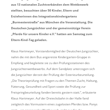
aus 13 nationalen Zuchtverbänden dem Wettbewerb
stellten, besuchten über 50 Kinder, Eltern und
Erzieherinnen des Integrationskindergartens
„Burmesterstraße“ aus München die Veranstaltung. Die
Deutschen Jungzüchter und der gemeinnützige Verein
„Pferde für unsere Kinder e.V.“ hatten am Samstag zum
Eltern-Kind-Tag geladen.
Klaus Hartmeyer, Vorstandsmitglied der Deutschen Jungzüchter,
nahm die mit dem Bus angereiste Kindergarten-Gruppe in
Empfang und begleitete sie zu den Prüfungsstationen des
Jungzüchterwettbewerbs. Auf dem Sandplatz unterzogen sich
die Jungzüchter derzeit der Prüfung der Exterieurbeurteilung.
„Die Theorieprüfung mit Fragen zu den Themen Zucht, Haltung,
Fütterung, Gesundheit und Sport sowie die Prüfung zur
Freispringbeurteilung fanden bereits gestern statt.“, erläuterte
Klaus Hartmeyer. Auf der Dreiecksbahn in der Halle fand
zeitgleich das Vormustern eines zugelosten Pferdes bzw. Ponys