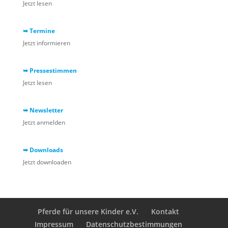
Jetzt lesen
➥ Termine
Jetzt informieren
➥ Pressestimmen
Jetzt lesen
➥ Newsletter
Jetzt anmelden
➥ Downloads
Jetzt downloaden
Pferde für unsere Kinder e.V.
Kontakt
Impressum
Datenschutzbestimmungen