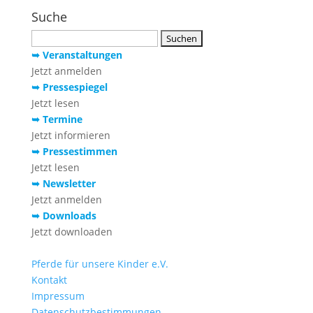
Suche
Suchen
nach:
➥ Veranstaltungen
Jetzt anmelden
➥ Pressespiegel
Jetzt lesen
➥ Termine
Jetzt informieren
➥ Pressestimmen
Jetzt lesen
➥ Newsletter
Jetzt anmelden
➥ Downloads
Jetzt downloaden
Pferde für unsere Kinder e.V.
Kontakt
Impressum
Datenschutzbestimmungen