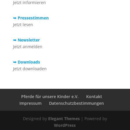
Jetzt informieren
➥ Pressestimmen
Jetzt lesen
➥ Newsletter
Jetzt anmelden
➥ Downloads
Jetzt downloaden
Pferde für unsere Kinder e.V.
Kontakt
Impressum
Datenschutzbestimmungen
Designed by
Elegant Themes
| Powered by
WordPress