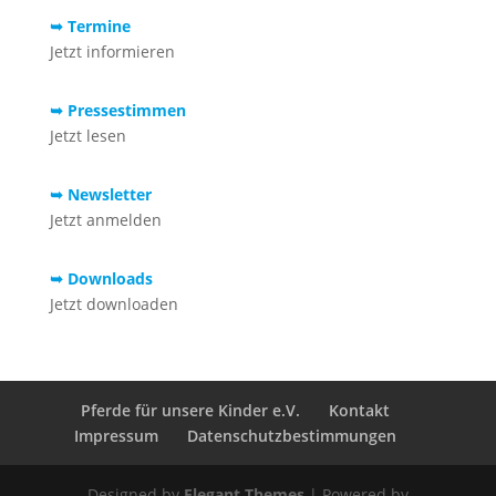
➥ Termine
Jetzt informieren
➥ Pressestimmen
Jetzt lesen
➥ Newsletter
Jetzt anmelden
➥ Downloads
Jetzt downloaden
Pferde für unsere Kinder e.V.
Kontakt
Impressum
Datenschutzbestimmungen
Designed by
Elegant Themes
| Powered by