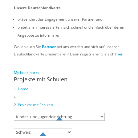
Unsere Deutschlandkarte
präsentiert das Engagement unserer Partner und
bietet allen Interessierten, sich schnell und einfach über deren
Angebote zu informieren.
Wollen auch Sie
Partner
bei uns werden und sich auf unserer
Deutschlandkarte präsentieren? Dann registrieren Sie sich
hier
.
My bookmarks
Projekte mit Schulen
Home
»
Projekte mit Schulen
Try to search
sport
business
event