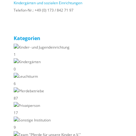
Kindergärten und sozialen Einrichtungen
Telefon-Nr.:
+49 (0) 173 / 842 71 97
Kategorien
Kinder- und Jugendeinrichtung
1
Kindergärten
0
Leuchtturm
6
Pferdebetriebe
87
Privatperson
17
Sonstige Institution
9
Team "Pferde für unsere Kinder e.V."