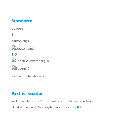
9
Standorte
Schweiz
1
Kanton Zug
1
Deutschland
115
Baden-Württemberg
16
Bayern
15
View all sublocations ->
Partner werden
Wollen auch Sie als Partner auf unserer Deutschlandkarte
sichtbar werden? Dann registrieren Sie sich
HIER
.