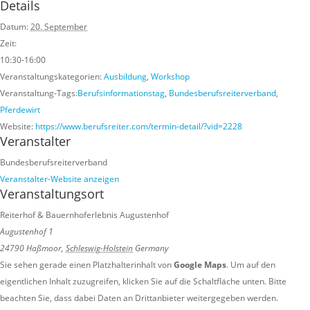
Details
Datum:
20. September
Zeit:
10:30-16:00
Veranstaltungskategorien:
Ausbildung
,
Workshop
Veranstaltung-Tags:
Berufsinformationstag
,
Bundesberufsreiterverband
,
Pferdewirt
Website:
https://www.berufsreiter.com/termin-detail/?vid=2228
Veranstalter
Bundesberufsreiterverband
Veranstalter-Website anzeigen
Veranstaltungsort
Reiterhof & Bauernhoferlebnis Augustenhof
Augustenhof 1
24790 Haßmoor
,
Schleswig-Holstein
Germany
Sie sehen gerade einen Platzhalterinhalt von
Google Maps
. Um auf den
eigentlichen Inhalt zuzugreifen, klicken Sie auf die Schaltfläche unten. Bitte
beachten Sie, dass dabei Daten an Drittanbieter weitergegeben werden.