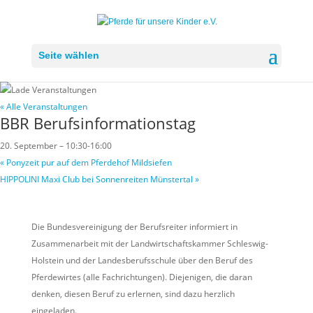
Seite wählen
« Alle Veranstaltungen
BBR Berufsinformationstag
20. September – 10:30
-
16:00
«
Ponyzeit pur auf dem Pferdehof Mildsiefen
HIPPOLINI Maxi Club bei Sonnenreiten Münstertal
»
Die Bundesvereinigung der Berufsreiter informiert in
Zusammenarbeit mit der Landwirtschaftskammer Schleswig-
Holstein und der Landesberufsschule über den Beruf des
Pferdewirtes (alle Fachrichtungen). Diejenigen, die daran
denken, diesen Beruf zu erlernen, sind dazu herzlich
eingeladen.