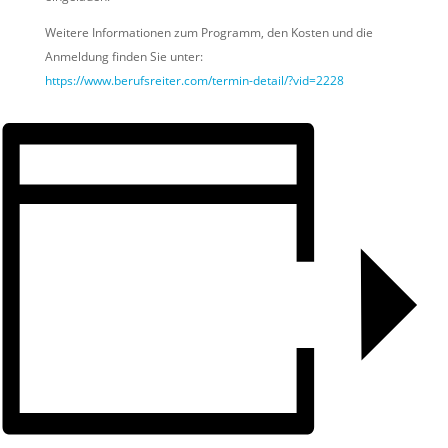
Weitere Informationen zum Programm, den Kosten und die
Anmeldung finden Sie unter:
https://www.berufsreiter.com/termin-detail/?vid=2228