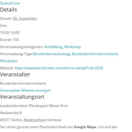
Outlook Live
Details
Datum:
26. September
Zeit:
10:00-16:00
Eintritt:
15€
Veranstaltungskategorien:
Ausbildung
,
Workshop
Veranstaltung-Tags:
Berufsinformationstag
,
Bundesberufsreiterverband
,
Pferdewirt
Website:
https://www.berufsreiter.com/termin-detail/?vid=2220
Veranstalter
Bundesberufsreiterverband
Veranstalter-Website anzeigen
Veranstaltungsort
Landeslehrstätte Pferdesport Weser-Ems
Heidewinkel 8
49377 Vechta
,
Niedersachsen
Germany
Sie sehen gerade einen Platzhalterinhalt von
Google Maps
. Um auf den