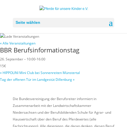
Seite wählen
« Alle Veranstaltungen
BBR Berufsinformationstag
26. September – 10:00
-
16:00
15€
«
HIPPOLINI Mini Club bei Sonnenreiten Münstertal
Tag der offenen Tür im Landgestüt Dillenburg
»
Die Bundesvereinigung der Berufsreiter informiert in
Zusammenarbeit mit der Landwirtschaftskammer
Niedersachsen und der Berufsbildenden Schule für Agrar- und
Hauswirtschaft über den Beruf des Pferdewirtes (alle
Fachrichtungen). Alle diejenigen, die daran denken, diesen Beruf