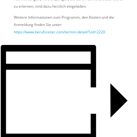
zu erlernen, sind dazu herzlich eingeladen.
Weitere Informationen zum Programm, den Kosten und die
Anmeldung finden Sie unter:
https://www.berufsreiter.com/termin-detail/?vid=2220