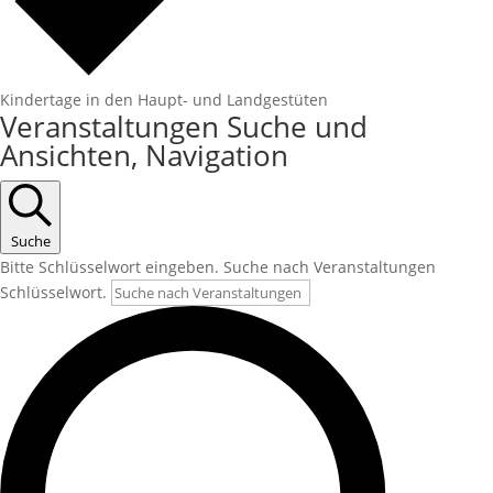
Kindertage in den Haupt- und Landgestüten
Veranstaltungen
Veranstaltungen Suche und
Ansichten, Navigation
Suche
Bitte Schlüsselwort eingeben. Suche nach Veranstaltungen
Schlüsselwort.