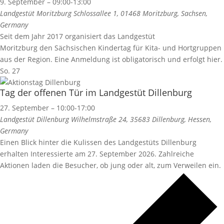
9. September – 09:00
-
13:00
Landgestüt Moritzburg
Schlossallee 1, 01468 Moritzburg, Sachsen,
Germany
Seit dem Jahr 2017 organisiert das Landgestüt
Moritzburg den Sächsischen Kindertag für Kita- und Hortgruppen
aus der Region. Eine Anmeldung ist obligatorisch und erfolgt hier.
So.
27
Tag der offenen Tür im Landgestüt Dillenburg
27. September – 10:00
-
17:00
Landgestüt Dillenburg
Wilhelmstraße 24, 35683 Dillenburg, Hessen,
Germany
Einen Blick hinter die Kulissen des Landgestüts Dillenburg
erhalten Interessierte am 27. September 2026. Zahlreiche
Aktionen laden die Besucher, ob jung oder alt, zum Verweilen ein.