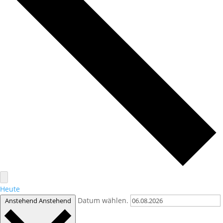
Heute
Datum wählen.
Anstehend
Anstehend