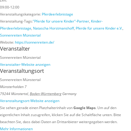
Zeit:
09:00-12:00
Veranstaltungskategorie:
Pferdeerlebnistage
Veranstaltung-Tags:
"Pferde für unsere Kinder"-Partner
,
Kinder-
Pferdeerlebnistage
,
Natascha Horstmanshoff
,
Pferde für unsere Kinder e.V.
,
Sonnenreiten Münstertal
Website:
https://sonnenreiten.de/
Veranstalter
Sonnenreiten Münstertal
Veranstalter-Website anzeigen
Veranstaltungsort
Sonnenreiten Münstertal
Münsterhalden 7
79244 Münstertal
,
Baden-Württemberg
Germany
Veranstaltungsort-Website anzeigen
Sie sehen gerade einen Platzhalterinhalt von
Google Maps
. Um auf den
eigentlichen Inhalt zuzugreifen, klicken Sie auf die Schaltfläche unten. Bitte
beachten Sie, dass dabei Daten an Drittanbieter weitergegeben werden.
Mehr Informationen