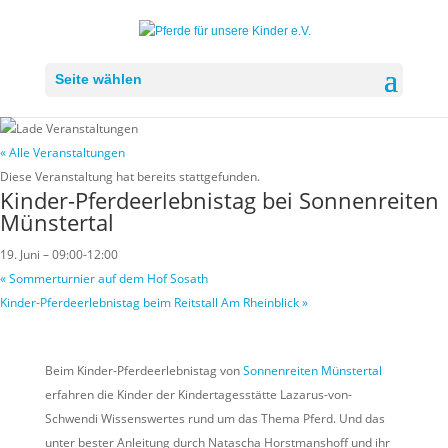
Seite wählen
« Alle Veranstaltungen
Diese Veranstaltung hat bereits stattgefunden.
Kinder-Pferdeerlebnistag bei Sonnenreiten
Münstertal
19. Juni – 09:00
-
12:00
«
Sommerturnier auf dem Hof Sosath
Kinder-Pferdeerlebnistag beim Reitstall Am Rheinblick
»
Beim Kinder-Pferdeerlebnistag von
Sonnenreiten Münstertal
erfahren die Kinder der Kindertagesstätte Lazarus-von-
Schwendi Wissenswertes rund um das Thema Pferd. Und das
unter bester Anleitung durch Natascha Horstmanshoff und ihr