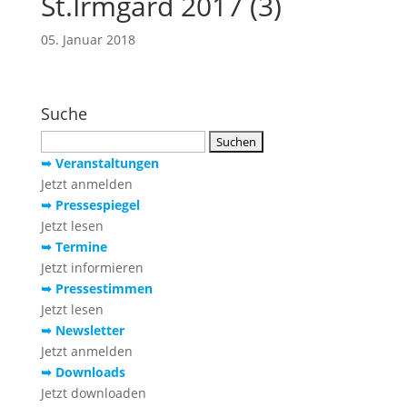
St.Irmgard 2017 (3)
05. Januar 2018
Suche
Suchen
nach:
➥ Veranstaltungen
Jetzt anmelden
➥ Pressespiegel
Jetzt lesen
➥ Termine
Jetzt informieren
➥ Pressestimmen
Jetzt lesen
➥ Newsletter
Jetzt anmelden
➥ Downloads
Jetzt downloaden