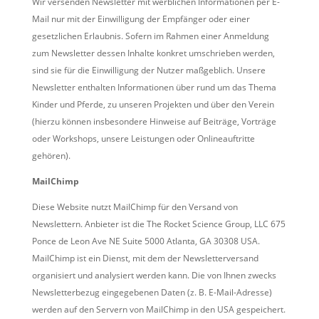
Wir versenden Newsletter mit werblichen Informationen per E-
Mail nur mit der Einwilligung der Empfänger oder einer
gesetzlichen Erlaubnis. Sofern im Rahmen einer Anmeldung
zum Newsletter dessen Inhalte konkret umschrieben werden,
sind sie für die Einwilligung der Nutzer maßgeblich. Unsere
Newsletter enthalten Informationen über rund um das Thema
Kinder und Pferde, zu unseren Projekten und über den Verein
(hierzu können insbesondere Hinweise auf Beiträge, Vorträge
oder Workshops, unsere Leistungen oder Onlineauftritte
gehören).
MailChimp
Diese Website nutzt MailChimp für den Versand von
Newslettern. Anbieter ist die The Rocket Science Group, LLC 675
Ponce de Leon Ave NE Suite 5000 Atlanta, GA 30308 USA.
MailChimp ist ein Dienst, mit dem der Newsletterversand
organisiert und analysiert werden kann. Die von Ihnen zwecks
Newsletterbezug eingegebenen Daten (z. B. E-Mail-Adresse)
werden auf den Servern von MailChimp in den USA gespeichert.