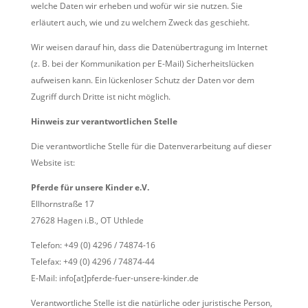
welche Daten wir erheben und wofür wir sie nutzen. Sie
erläutert auch, wie und zu welchem Zweck das geschieht.
Wir weisen darauf hin, dass die Datenübertragung im Internet
(z. B. bei der Kommunikation per E-Mail) Sicherheitslücken
aufweisen kann. Ein lückenloser Schutz der Daten vor dem
Zugriff durch Dritte ist nicht möglich.
Hinweis zur verantwortlichen Stelle
Die verantwortliche Stelle für die Datenverarbeitung auf dieser
Website ist:
Pferde für unsere Kinder e.V.
Ellhornstraße 17
27628 Hagen i.B., OT Uthlede
Telefon: +49 (0) 4296 / 74874-16
Telefax: +49 (0) 4296 / 74874-44
E-Mail: info[at]pferde-fuer-unsere-kinder.de
Verantwortliche Stelle ist die natürliche oder juristische Person,