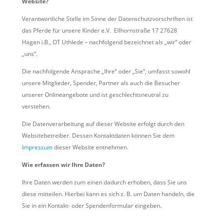
Website?
Verantwortliche Stelle im Sinne der Datenschutzvorschriften ist
das Pferde für unsere Kinder e.V. Ellhornstraße 17 27628
Hagen i.B., OT Uthlede – nachfolgend bezeichnet als „wir“ oder
„uns“.
Die nachfolgende Ansprache „Ihre“ oder „Sie“, umfasst sowohl
unsere Mitglieder, Spender, Partner als auch die Besucher
unserer Onlineangebote und ist geschlechtsneutral zu
verstehen.
Die Datenverarbeitung auf dieser Website erfolgt durch den
Websitebetreiber. Dessen Kontaktdaten können Sie dem
Impressum
dieser Website entnehmen.
Wie erfassen wir Ihre Daten?
Ihre Daten werden zum einen dadurch erhoben, dass Sie uns
diese mitteilen. Hierbei kann es sich z. B. um Daten handeln, die
Sie in ein Kontakt- oder Spendenformular eingeben.