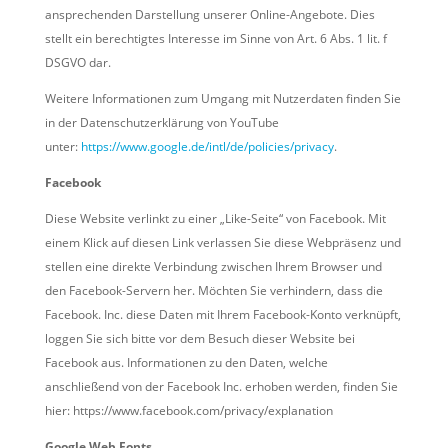
ansprechenden Darstellung unserer Online-Angebote. Dies
stellt ein berechtigtes Interesse im Sinne von Art. 6 Abs. 1 lit. f
DSGVO dar.
Weitere Informationen zum Umgang mit Nutzerdaten finden Sie
in der Datenschutzerklärung von YouTube
unter:
https://www.google.de/intl/de/policies/privacy
.
Facebook
Diese Website verlinkt zu einer „Like-Seite“ von Facebook. Mit
einem Klick auf diesen Link verlassen Sie diese Webpräsenz und
stellen eine direkte Verbindung zwischen Ihrem Browser und
den Facebook-Servern her. Möchten Sie verhindern, dass die
Facebook. Inc. diese Daten mit Ihrem Facebook-Konto verknüpft,
loggen Sie sich bitte vor dem Besuch dieser Website bei
Facebook aus. Informationen zu den Daten, welche
anschließend von der Facebook Inc. erhoben werden, finden Sie
hier: https://www.facebook.com/privacy/explanation
Google Web Fonts