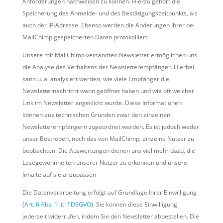
Anforderungen nachweisen zu können. Hierzu gehört die
Speicherung des Anmelde- und des Bestätigungszeitpunkts, als
auch der IP-Adresse. Ebenso werden die Änderungen Ihrer bei
MailChimp gespeicherten Daten protokolliert.
Unsere mit MailChimp versandten Newsletter ermöglichen uns
die Analyse des Verhaltens der Newsletterempfänger. Hierbei
kann u. a. analysiert werden, wie viele Empfänger die
Newsletternachricht wann geöffnet haben und wie oft welcher
Link im Newsletter angeklickt wurde. Diese Informationen
können aus technischen Gründen zwar den einzelnen
Newsletterempfängern zugeordnet werden. Es ist jedoch weder
unser Bestreben, noch das von MailChimp, einzelne Nutzer zu
beobachten. Die Auswertungen dienen uns viel mehr dazu, die
Lesegewohnheiten unserer Nutzer zu erkennen und unsere
Inhalte auf sie anzupassen
Die Datenverarbeitung erfolgt auf Grundlage Ihrer Einwilligung
(
Art. 6 Abs. 1 lit. f DSGVO
). Sie können diese Einwilligung
jederzeit widerrufen, indem Sie den Newsletter abbestellen. Die