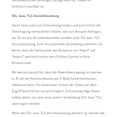
Verantwortlichen verlangen, erfolgt dies nur, soweit es
technisch machbar ist.
SSL- bzw. TLS-Verschlüsselung
Diese Seite nutzt aus Sicherheitsgründen und zum Schutz der
Übertragung vertraulicher Inhalte, wie zum Beispiel Anfragen,
die Sie an uns als Seitenbetreiber senden, eine SSL-bzw. TLS-
Verschlüsselung. Eine verschlüsselte Verbindung erkennen Sie
daran, dass die Adresszeile des Browsers von “http://” auf
“https://” wechselt und an dem Schloss-Symbol in Ihrer
Browserzeile.
Wir weisen darauf hin, dass die Datenübertragung im Internet
(z. B. bei der Kommunikation per E-Mail) Sicherheitslücken
aufweisen kann. Ein lückenloser Schutz der Daten vor dem
Zugriff durch Dritte ist nicht möglich. Schutzbedürftige Daten
sollten daher nur über eine sichere Verbindung (SSL bzw. TSL)
übertragen werden.
Wenn die SSL- bzw. TLS-Verschlüsselung aktiviert ist, können die