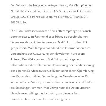
Der Versand der Newsletter erfolgt mittels „MailChimp“, einer
Newsletterversandplattform des US-Anbieters Rocket Science
Group, LLC, 675 Ponce De Leon Ave NE #5000, Atlanta, GA
30308, USA.
Die E-Mail-Adressen unserer Newsletterempfänger, als auch
deren weitere, im Rahmen dieser Hinweise beschriebenen
Daten, werden auf den Servern von MailChimp in den USA
gespeichert. MailChimp verwendet diese Informationen zum
Versand und zur Auswertung der Newsletter in unserem
Auftrag. Des Weiteren kann MailChimp nach eigenen
Informationen diese Daten zur Optimierung oder Verbesserung
der eigenen Services nutzen, z. B. zur technischen Optimierung
des Versandes und der Darstellung der Newsletter oder für
wirtschaftliche Zwecke, um zu bestimmen aus welchen Ländern
die Empfänger kommen. MailChimp nutzt die Daten unserer
Newsletterempfänger jedoch nicht, um diese selbst
anzuschreiben oder an Dritte weiterzugeben.