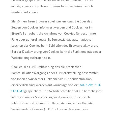
Endgerät gespeichert bis Sie diese löschen. Diese Cookies
ermöglichen es uns, Ihren Browser beim nächsten Besuch
wiederzuerkennen.
Sie können Ihren Browser so einstellen, dass Sie über das
Setzen von Cookies informiert werden und Cookies nur im
Einzelfall erlauben, die Annahme von Cookies für bestimmte
Fälle oder generell ausschließen sowie das automatische
Löschen der Cookies beim Schließen des Browsers aktivieren.
Bei der Deaktivierung von Cookies kann die Funktionalität dieser
Website eingeschränkt sein.
Cookies, die zur Durchführung des elektronischen
Kommunikationsvorgangs oder zur Bereitstellung bestimmter,
von Ihnen erwünschter Funktionen (z. B. Spendenfunktion)
erforderlich sind, werden auf Grundlage von Art.
Art. 6 Abs. 1 lit.
f DSGVO
gespeichert. Der Websitebetreiber hat ein berechtigtes
Interesse an der Speicherung von Cookies zur technisch
fehlerfreien und optimierten Bereitstellung seiner Dienste.
Soweit andere Cookies (z. B. Cookies zur Analyse Ihres