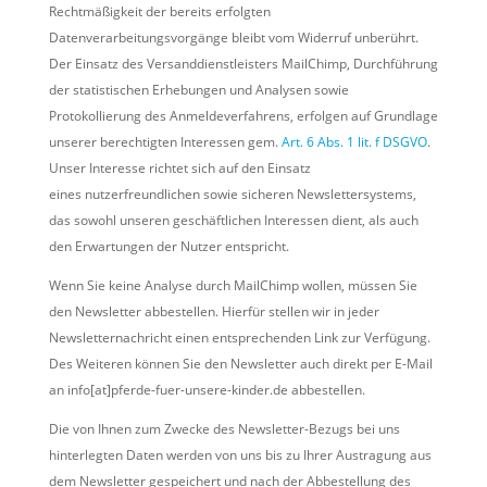
Rechtmäßigkeit der bereits erfolgten
Datenverarbeitungsvorgänge bleibt vom Widerruf unberührt.
Der Einsatz des Versanddienstleisters MailChimp, Durchführung
der statistischen Erhebungen und Analysen sowie
Protokollierung des Anmeldeverfahrens, erfolgen auf Grundlage
unserer berechtigten Interessen gem.
Art. 6 Abs. 1 lit. f DSGVO
.
Unser Interesse richtet sich auf den Einsatz
eines nutzerfreundlichen sowie sicheren Newslettersystems,
das sowohl unseren geschäftlichen Interessen dient, als auch
den Erwartungen der Nutzer entspricht.
Wenn Sie keine Analyse durch MailChimp wollen, müssen Sie
den Newsletter abbestellen. Hierfür stellen wir in jeder
Newsletternachricht einen entsprechenden Link zur Verfügung.
Des Weiteren können Sie den Newsletter auch direkt per E-Mail
an info[at]pferde-fuer-unsere-kinder.de abbestellen.
Die von Ihnen zum Zwecke des Newsletter-Bezugs bei uns
hinterlegten Daten werden von uns bis zu Ihrer Austragung aus
dem Newsletter gespeichert und nach der Abbestellung des