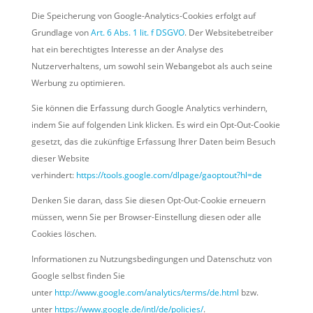
Die Speicherung von Google-Analytics-Cookies erfolgt auf
Grundlage von
Art. 6 Abs. 1 lit. f DSGVO
. Der Websitebetreiber
hat ein berechtigtes Interesse an der Analyse des
Nutzerverhaltens, um sowohl sein Webangebot als auch seine
Werbung zu optimieren.
Sie können die Erfassung durch Google Analytics verhindern,
indem Sie auf folgenden Link klicken. Es wird ein Opt-Out-Cookie
gesetzt, das die zukünftige Erfassung Ihrer Daten beim Besuch
dieser Website
verhindert:
https://tools.google.com/dlpage/gaoptout?hl=de
Denken Sie daran, dass Sie diesen Opt-Out-Cookie erneuern
müssen, wenn Sie per Browser-Einstellung diesen oder alle
Cookies löschen.
Informationen zu Nutzungsbedingungen und Datenschutz von
Google selbst finden Sie
unter
http://www.google.com/analytics/terms/de.html
bzw.
unter
https://www.google.de/intl/de/policies/
.