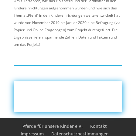
Um zu erfahren, wie das Holzpferd und der Lernkoffer in den
Kindereinrichtungen aufgenommen wurden und, wie sich das
Thema „Pferd“ in den Kindereinrichtungen weiterentwickelt hat,
wurde von November 2019 bis Januar 2020 eine Befragung (via
Papier und Online Fragebogen) zum Projekt durchgeführt. Die
Ergebnisse liefern spannende Zahlen, Daten und Fakten rund
um das Porjekt!
Pferde für unsere Kinder e.V.
Kontakt
Impressum
Datenschutzbestimmungen