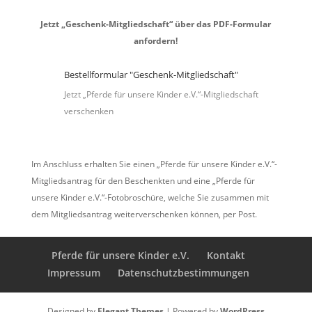
Jetzt „Geschenk-Mitgliedschaft“ über das PDF-Formular
anfordern!
Bestellformular "Geschenk-Mitgliedschaft"
Jetzt „Pferde für unsere Kinder e.V.“-Mitgliedschaft
verschenken
Im Anschluss erhalten Sie einen „Pferde für unsere Kinder e.V.“-
Mitgliedsantrag für den Beschenkten und eine „Pferde für
unsere Kinder e.V.“-Fotobroschüre, welche Sie zusammen mit
dem Mitgliedsantrag weiterverschenken können, per Post.
Pferde für unsere Kinder e.V.
Kontakt
Impressum
Datenschutzbestimmungen
Designed by
Elegant Themes
| Powered by
WordPress