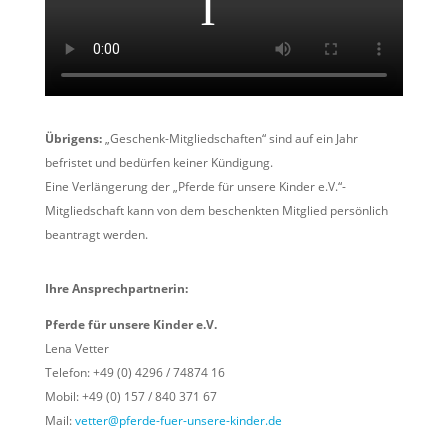
Übrigens:
„Geschenk-Mitgliedschaften“ sind auf ein Jahr
befristet und bedürfen keiner Kündigung.
Eine Verlängerung der „Pferde für unsere Kinder e.V.“-
Mitgliedschaft kann von dem beschenkten Mitglied persönlich
beantragt werden.
Ihre Ansprechpartnerin:
Pferde für unsere Kinder e.V.
Lena Vetter
Telefon: +49 (0) 4296 / 74874 16
Mobil: +49 (0) 157 / 840 371 67
Mail:
vetter@pferde-fuer-unsere-kinder.de