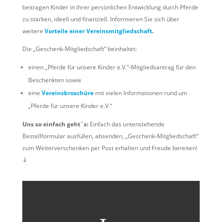
beitragen Kinder in ihrer persönlichen Entwicklung durch Pferde
zu stärken, ideell und finanziell. Informieren Sie sich über
weitere
Vorteile einer Vereinsmitgliedschaft
.
Die „Geschenk-Mitgliedschaft“ beinhaltet:
einen „Pferde für unsere Kinder e.V.“-Mitgliedsantrag für den
Beschenkten sowie
eine
Vereinsbroschüre
mit vielen Informationen rund um
„Pferde für unsere Kinder e.V.“
Uns so einfach geht´s:
Einfach das untenstehende
Bestellformular ausfüllen, absenden, „Geschenk-Mitgliedschaft“
zum Weiterverschenken per Post erhalten und Freude bereiten!
⇓