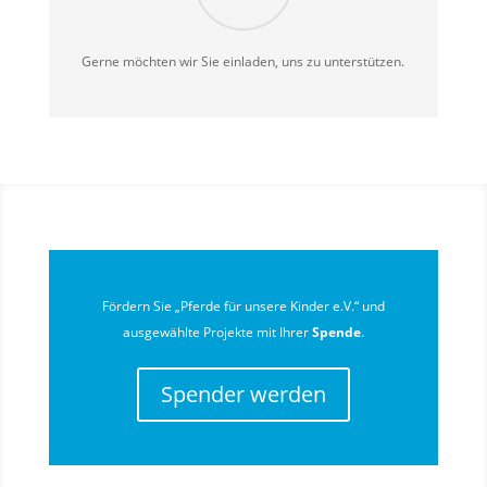
Gerne möchten wir Sie einladen, uns zu unterstützen.
Fördern Sie „Pferde für unsere Kinder e.V.“ und
ausgewählte Projekte mit Ihrer
Spende
.
Spender werden