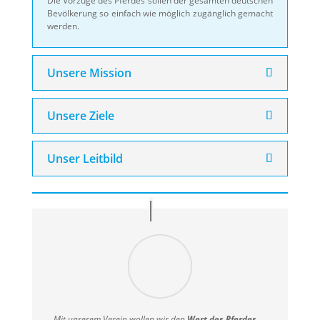
Die Vorzüge des Pferdes sollen der gesamten deutschen
Bevölkerung so einfach wie möglich zugänglich gemacht
werden.
Unsere Mission
Unsere Ziele
Unser Leitbild
Mit unserem Verein wollen wir den
Wert des Pferdes