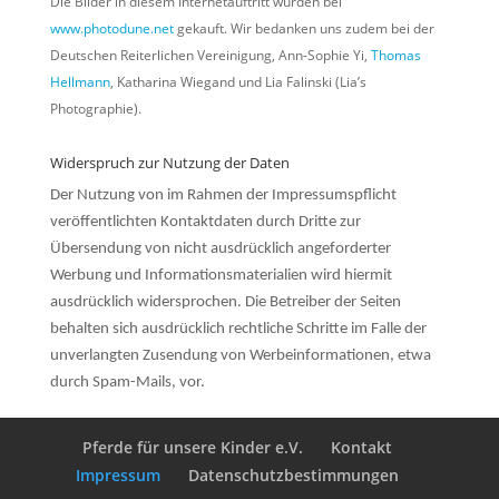
Die Bilder in diesem Internetauftritt wurden bei
www.photodune.net
gekauft. Wir bedanken uns zudem bei der
Deutschen Reiterlichen Vereinigung, Ann-Sophie Yi,
Thomas
Hellmann
, Katharina Wiegand und Lia Falinski (Lia’s
Photographie).
Widerspruch zur Nutzung der Daten
Der Nutzung von im Rahmen der Impressumspflicht
veröffentlichten Kontaktdaten durch Dritte zur
Übersendung von nicht ausdrücklich angeforderter
Werbung und Informationsmaterialien wird hiermit
ausdrücklich widersprochen. Die Betreiber der Seiten
behalten sich ausdrücklich rechtliche Schritte im Falle der
unverlangten Zusendung von Werbeinformationen, etwa
durch Spam-Mails, vor.
Pferde für unsere Kinder e.V.
Kontakt
Impressum
Datenschutzbestimmungen