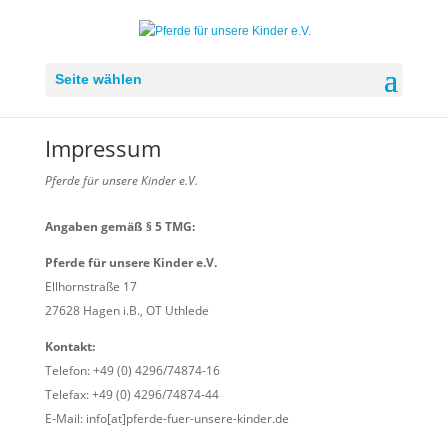
Seite wählen
Impressum
Pferde für unsere Kinder e.V.
Angaben gemäß § 5 TMG:
Pferde für unsere Kinder e.V.
Ellhornstraße 17
27628 Hagen i.B., OT Uthlede
Kontakt:
Telefon: +49 (0) 4296/74874-16
Telefax: +49 (0) 4296/74874-44
E-Mail: info[at]pferde-fuer-unsere-kinder.de