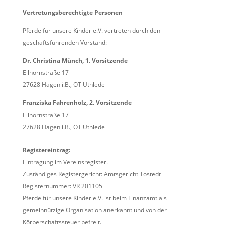
Vertretungsberechtigte Personen
Pferde für unsere Kinder e.V. vertreten durch den
geschäftsführenden Vorstand:
Dr. Christina Münch, 1. Vorsitzende
Ellhornstraße 17
27628 Hagen i.B., OT Uthlede
Franziska Fahrenholz, 2. Vorsitzende
Ellhornstraße 17
27628 Hagen i.B., OT Uthlede
Registereintrag:
Eintragung im Vereinsregister.
Zuständiges Registergericht: Amtsgericht Tostedt
Registernummer: VR 201105
Pferde für unsere Kinder e.V. ist beim Finanzamt als
gemeinnützige Organisation anerkannt und von der
Körperschaftssteuer befreit.