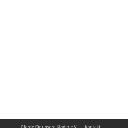
Pferde für unsere Kinder e.V.
Kontakt