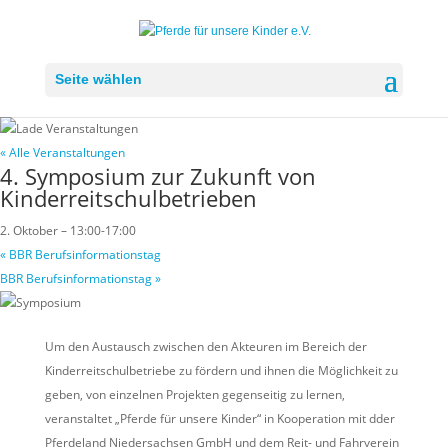
Seite wählen
« Alle Veranstaltungen
4. Symposium zur Zukunft von
Kinderreitschulbetrieben
2. Oktober – 13:00
-
17:00
«
BBR Berufsinformationstag
BBR Berufsinformationstag
»
Um den Austausch zwischen den Akteuren im Bereich der
Kinderreitschulbetriebe zu fördern und ihnen die Möglichkeit zu
geben, von einzelnen Projekten gegenseitig zu lernen,
veranstaltet „Pferde für unsere Kinder“ in Kooperation mit dder
Pferdeland Niedersachsen GmbH und dem Reit- und Fahrverein