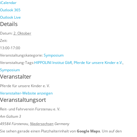
iCalendar
Outlook 365
Outlook Live
Details
Datum:
2. Oktober
Zeit:
13:00-17:00
Veranstaltungskategorie:
Symposium
Veranstaltung-Tags:
HIPPOLINI Institut GbR
,
Pferde für unsere Kinder e.V.
,
Symposium
Veranstalter
Pferde für unsere Kinder e. V.
Veranstalter-Website anzeigen
Veranstaltungsort
Reit- und Fahrverein Fürstenau e. V.
Am Gültum 3
49584 Fürstenau
,
Niedersachsen
Germany
Sie sehen gerade einen Platzhalterinhalt von
Google Maps
. Um auf den