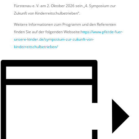
Fürstenau e. V. am 2. Oktober 2026 sein „4. Symposium zur
Zukunft von Kinderreitschulbetrieben“.
Weitere Informationen zum Programm und den Referenten
finden Sie auf der folgenden Webseite:
https://www.pferde-fuer-
unsere-kinder.de/symposium-zur-zukunft-von-
kinderreitschulbetrieben/