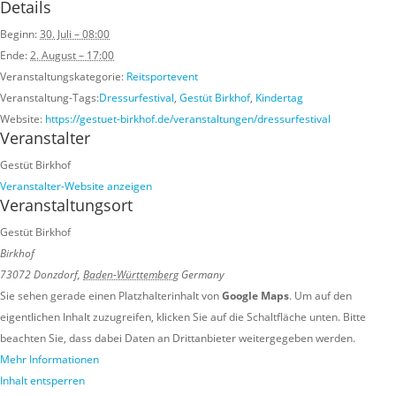
Details
Beginn:
30. Juli – 08:00
Ende:
2. August – 17:00
Veranstaltungskategorie:
Reitsportevent
Veranstaltung-Tags:
Dressurfestival
,
Gestüt Birkhof
,
Kindertag
Website:
https://gestuet-birkhof.de/veranstaltungen/dressurfestival
Veranstalter
Gestüt Birkhof
Veranstalter-Website anzeigen
Veranstaltungsort
Gestüt Birkhof
Birkhof
73072 Donzdorf
,
Baden-Württemberg
Germany
Sie sehen gerade einen Platzhalterinhalt von
Google Maps
. Um auf den
eigentlichen Inhalt zuzugreifen, klicken Sie auf die Schaltfläche unten. Bitte
beachten Sie, dass dabei Daten an Drittanbieter weitergegeben werden.
Mehr Informationen
Inhalt entsperren