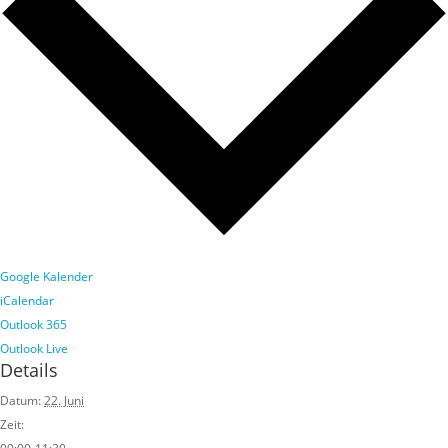
Google Kalender
iCalendar
Outlook 365
Outlook Live
Details
Datum:
22. Juni
Zeit: