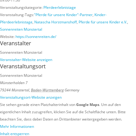
09:00-11:30
Veranstaltungskategorie:
Pferdeerlebnistage
Veranstaltung-Tags:
"Pferde für unsere Kinder"-Partner
,
Kinder-
Pferdeerlebnistage
,
Natascha Horstmanshoff
,
Pferde für unsere Kinder e.V.
,
Sonnenreiten Münstertal
Website:
https://sonnenreiten.de/
Veranstalter
Sonnenreiten Münstertal
Veranstalter-Website anzeigen
Veranstaltungsort
Sonnenreiten Münstertal
Münsterhalden 7
79244 Münstertal
,
Baden-Württemberg
Germany
Veranstaltungsort-Website anzeigen
Sie sehen gerade einen Platzhalterinhalt von
Google Maps
. Um auf den
eigentlichen Inhalt zuzugreifen, klicken Sie auf die Schaltfläche unten. Bitte
beachten Sie, dass dabei Daten an Drittanbieter weitergegeben werden.
Mehr Informationen
Inhalt entsperren