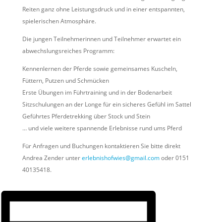
Reiten ganz ohne Leistungsdruck und in einer entspannten,
spielerischen Atmosphäre.
Die jungen Teilnehmerinnen und Teilnehmer erwartet ein
abwechslungsreiches Programm:
Kennenlernen der Pferde sowie gemeinsames Kuscheln,
Füttern, Putzen und Schmücken
Erste Übungen im Führtraining und in der Bodenarbeit
Sitzschulungen an der Longe für ein sicheres Gefühl im Sattel
Geführtes Pferdetrekking über Stock und Stein
… und viele weitere spannende Erlebnisse rund ums Pferd
Für Anfragen und Buchungen kontaktieren Sie bitte direkt
Andrea Zender unter
erlebnishofwies@gmail.com
oder 0151
40135418.