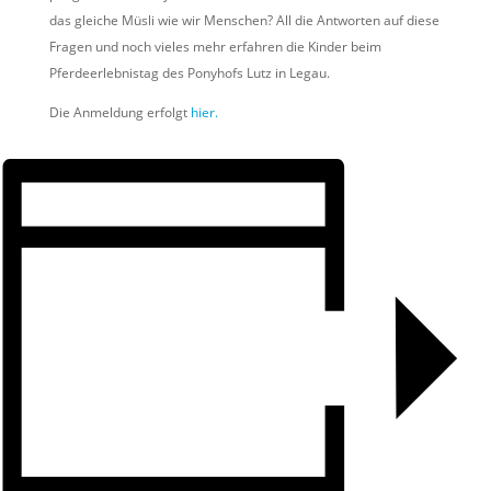
das gleiche Müsli wie wir Menschen? All die Antworten auf diese
Fragen und noch vieles mehr erfahren die Kinder beim
Pferdeerlebnistag des Ponyhofs Lutz in Legau.
Die Anmeldung erfolgt
hier.