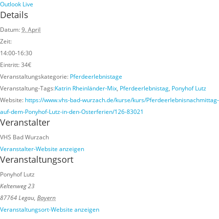
Outlook Live
Details
Datum:
9. April
Zeit:
14:00-16:30
Eintritt:
34€
Veranstaltungskategorie:
Pferdeerlebnistage
Veranstaltung-Tags:
Katrin Rheinländer-Mix
,
Pferdeerlebnistag
,
Ponyhof Lutz
Website:
https://www.vhs-bad-wurzach.de/kurse/kurs/Pferdeerlebnisnachmittag-
auf-dem-Ponyhof-Lutz-in-den-Osterferien/126-83021
Veranstalter
VHS Bad Wurzach
Veranstalter-Website anzeigen
Veranstaltungsort
Ponyhof Lutz
Keltenweg 23
87764 Legau
,
Bayern
Veranstaltungsort-Website anzeigen