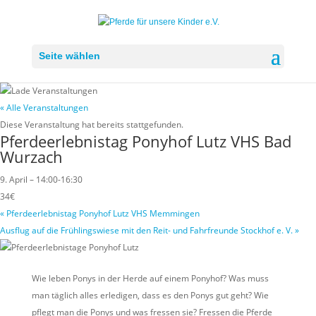
Seite wählen
« Alle Veranstaltungen
Diese Veranstaltung hat bereits stattgefunden.
Pferdeerlebnistag Ponyhof Lutz VHS Bad
Wurzach
9. April – 14:00
-
16:30
34€
«
Pferdeerlebnistag Ponyhof Lutz VHS Memmingen
Ausflug auf die Frühlingswiese mit den Reit- und Fahrfreunde Stockhof e. V.
»
Wie leben Ponys in der Herde auf einem Ponyhof? Was muss
man täglich alles erledigen, dass es den Ponys gut geht? Wie
pflegt man die Ponys und was fressen sie? Fressen die Pferde