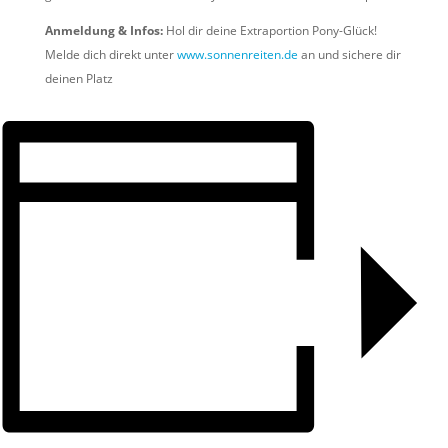
Anmeldung & Infos:
Hol dir deine Extraportion Pony-Glück!
Melde dich direkt unter
www.sonnenreiten.de
an und sichere dir
deinen Platz