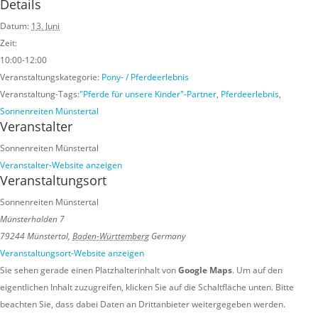
Details
Datum:
13. Juni
Zeit:
10:00-12:00
Veranstaltungskategorie:
Pony- / Pferdeerlebnis
Veranstaltung-Tags:
"Pferde für unsere Kinder"-Partner
,
Pferdeerlebnis
,
Sonnenreiten Münstertal
Veranstalter
Sonnenreiten Münstertal
Veranstalter-Website anzeigen
Veranstaltungsort
Sonnenreiten Münstertal
Münsterhalden 7
79244 Münstertal
,
Baden-Württemberg
Germany
Veranstaltungsort-Website anzeigen
Sie sehen gerade einen Platzhalterinhalt von
Google Maps
. Um auf den
eigentlichen Inhalt zuzugreifen, klicken Sie auf die Schaltfläche unten. Bitte
beachten Sie, dass dabei Daten an Drittanbieter weitergegeben werden.