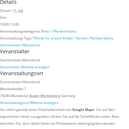
Details
Datum:
11. Juli
Zeit:
10:00-12:00
Veranstaltungskategorie:
Pony- / Pferdeerlebnis
Veranstaltung-Tags:
"Pferde für unsere Kinder"-Partner
,
Pferdeerlebnis
,
Sonnenreiten Münstertal
Veranstalter
Sonnenreiten Münstertal
Veranstalter-Website anzeigen
Veranstaltungsort
Sonnenreiten Münstertal
Münsterhalden 7
79244 Münstertal
,
Baden-Württemberg
Germany
Veranstaltungsort-Website anzeigen
Sie sehen gerade einen Platzhalterinhalt von
Google Maps
. Um auf den
eigentlichen Inhalt zuzugreifen, klicken Sie auf die Schaltfläche unten. Bitte
beachten Sie, dass dabei Daten an Drittanbieter weitergegeben werden.