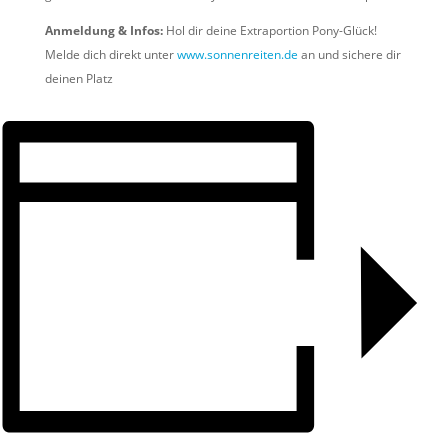
Anmeldung & Infos:
Hol dir deine Extraportion Pony-Glück!
Melde dich direkt unter
www.sonnenreiten.de
an und sichere dir
deinen Platz