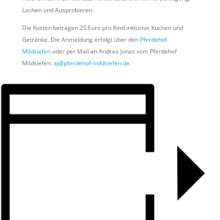
Lachen und Ausprobieren.
Die Kosten betragen 25 Euro pro Kind inklusive Kuchen und
Getränke. Die Anmeldung erfolgt über den
Pferdehof
Mildsiefen
oder per Mail an Andrea Jonas vom Pferdehof
Mildsiefen:
aj@pferdehof-mildsiefen.de
.