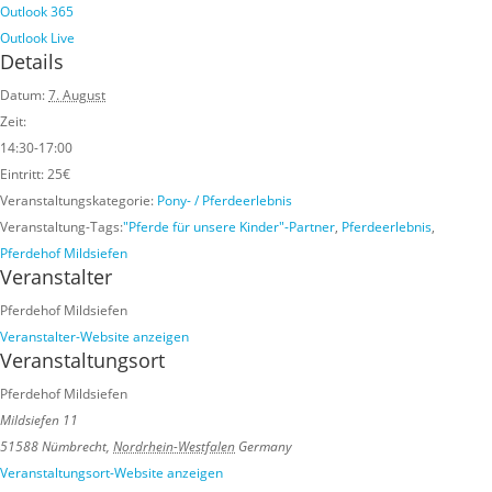
Outlook 365
Outlook Live
Details
Datum:
7. August
Zeit:
14:30-17:00
Eintritt:
25€
Veranstaltungskategorie:
Pony- / Pferdeerlebnis
Veranstaltung-Tags:
"Pferde für unsere Kinder"-Partner
,
Pferdeerlebnis
,
Pferdehof Mildsiefen
Veranstalter
Pferdehof Mildsiefen
Veranstalter-Website anzeigen
Veranstaltungsort
Pferdehof Mildsiefen
Mildsiefen 11
51588 Nümbrecht
,
Nordrhein-Westfalen
Germany
Veranstaltungsort-Website anzeigen