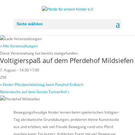
Seite wählen
« Alle Veranstaltungen
Diese Veranstaltung hat bereits stattgefunden.
Voltigierspaß auf dem Pferdehof Mildsiefen
7. August – 14:30
-
17:00
25€
«
Kinder-Pferdeerlebnistag beim Ponyhof Erdbach
Reiterwoche auf dem Gestüt Tannenhof
»
Bewegungsfreudige Kinder lernen beim spielerischen Voltigier-
Tag akrobatische Grundübungen, probieren kleine Kunststücke
aus und erleben, wie viel Freude Bewegung rund ums Pferd
machen kann. Ein buntes, fröhliches Event mit viel Bewegung,