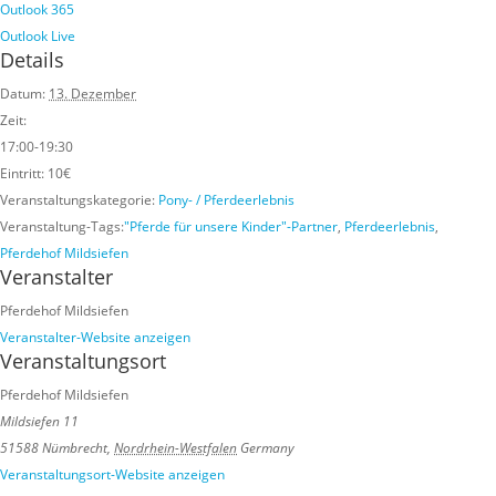
Outlook 365
Outlook Live
Details
Datum:
13. Dezember
Zeit:
17:00-19:30
Eintritt:
10€
Veranstaltungskategorie:
Pony- / Pferdeerlebnis
Veranstaltung-Tags:
"Pferde für unsere Kinder"-Partner
,
Pferdeerlebnis
,
Pferdehof Mildsiefen
Veranstalter
Pferdehof Mildsiefen
Veranstalter-Website anzeigen
Veranstaltungsort
Pferdehof Mildsiefen
Mildsiefen 11
51588 Nümbrecht
,
Nordrhein-Westfalen
Germany
Veranstaltungsort-Website anzeigen