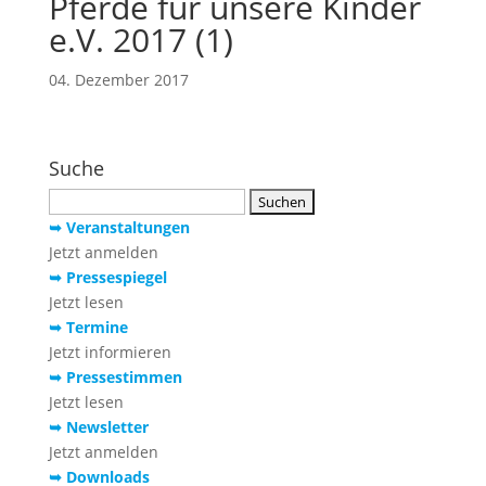
Pferde für unsere Kinder
e.V. 2017 (1)
04. Dezember 2017
Suche
Suchen
nach:
➥ Veranstaltungen
Jetzt anmelden
➥ Pressespiegel
Jetzt lesen
➥ Termine
Jetzt informieren
➥ Pressestimmen
Jetzt lesen
➥ Newsletter
Jetzt anmelden
➥ Downloads