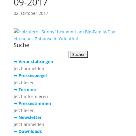
09-2017
02. Oktober 2017
Suche
Suchen
nach:
➥ Veranstaltungen
Jetzt anmelden
➥ Pressespiegel
Jetzt lesen
➥ Termine
Jetzt informieren
➥ Pressestimmen
Jetzt lesen
➥ Newsletter
Jetzt anmelden
➥ Downloads