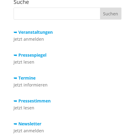
Suche
➥ Veranstaltungen
Jetzt anmelden
➥ Pressespiegel
Jetzt lesen
➥ Termine
Jetzt informieren
➥ Pressestimmen
Jetzt lesen
➥ Newsletter
Jetzt anmelden