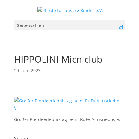
Seite wählen
HIPPOLINI Micniclub
29. Juni 2023
Großer Pferdeerlebnistag beim RuFV Altusried e. V.
Suche