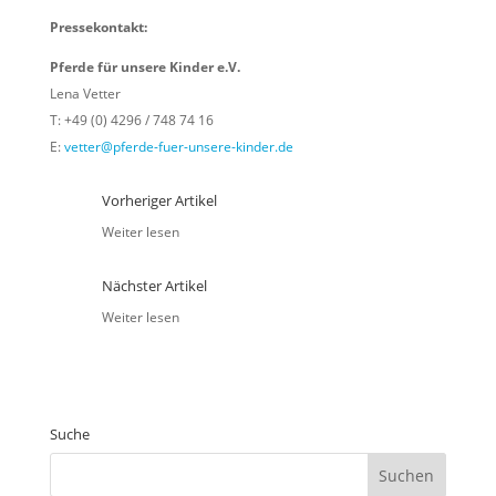
Pressekontakt:
Pferde für unsere Kinder e.V.
Lena Vetter
T: +49 (0) 4296 / 748 74 16
E:
vetter@pferde-fuer-unsere-kinder.de
Vorheriger Artikel
Weiter lesen
Nächster Artikel
Weiter lesen
Suche