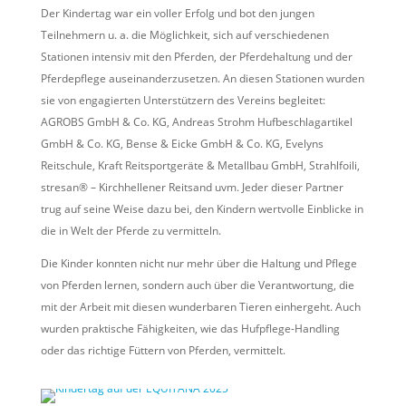
Der Kindertag war ein voller Erfolg und bot den jungen
Teilnehmern u. a. die Möglichkeit, sich auf verschiedenen
Stationen intensiv mit den Pferden, der Pferdehaltung und der
Pferdepflege auseinanderzusetzen. An diesen Stationen wurden
sie von engagierten Unterstützern des Vereins begleitet:
AGROBS GmbH & Co. KG, Andreas Strohm Hufbeschlagartikel
GmbH & Co. KG, Bense & Eicke GmbH & Co. KG, Evelyns
Reitschule, Kraft Reitsportgeräte & Metallbau GmbH, Strahlfoili,
stresan® – Kirchhellener Reitsand uvm. Jeder dieser Partner
trug auf seine Weise dazu bei, den Kindern wertvolle Einblicke in
die in Welt der Pferde zu vermitteln.
Die Kinder konnten nicht nur mehr über die Haltung und Pflege
von Pferden lernen, sondern auch über die Verantwortung, die
mit der Arbeit mit diesen wunderbaren Tieren einhergeht. Auch
wurden praktische Fähigkeiten, wie das Hufpflege-Handling
oder das richtige Füttern von Pferden, vermittelt.