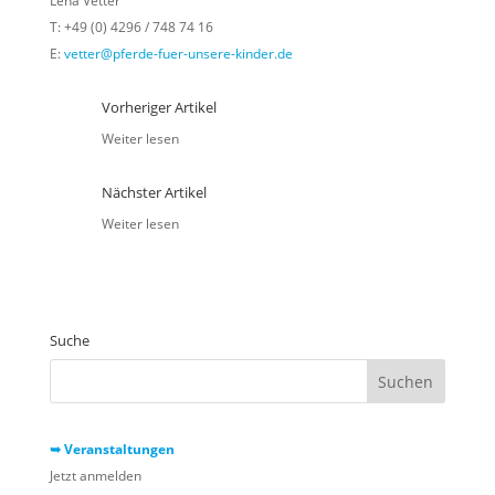
Lena Vetter
T: +49 (0) 4296 / 748 74 16
E:
vetter@pferde-fuer-unsere-kinder.de
Vorheriger Artikel
Weiter lesen
Nächster Artikel
Weiter lesen
Suche
➥ Veranstaltungen
Jetzt anmelden