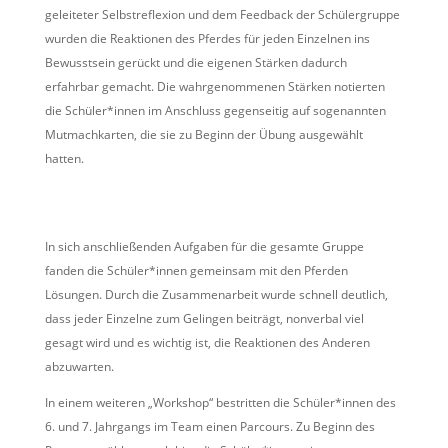
geleiteter Selbstreflexion und dem Feedback der Schülergruppe
wurden die Reaktionen des Pferdes für jeden Einzelnen ins
Bewusstsein gerückt und die eigenen Stärken dadurch
erfahrbar gemacht. Die wahrgenommenen Stärken notierten
die Schüler*innen im Anschluss gegenseitig auf sogenannten
Mutmachkarten, die sie zu Beginn der Übung ausgewählt
hatten.
In sich anschließenden Aufgaben für die gesamte Gruppe
fanden die Schüler*innen gemeinsam mit den Pferden
Lösungen. Durch die Zusammenarbeit wurde schnell deutlich,
dass jeder Einzelne zum Gelingen beiträgt, nonverbal viel
gesagt wird und es wichtig ist, die Reaktionen des Anderen
abzuwarten.
In einem weiteren „Workshop“ bestritten die Schüler*innen des
6. und 7. Jahrgangs im Team einen Parcours. Zu Beginn des