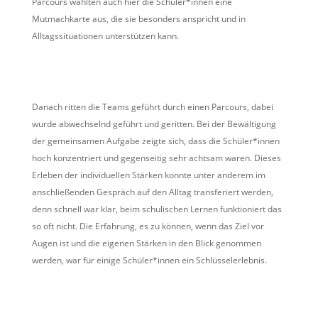
Parcours wählten auch hier die Schüler*innen eine
Mutmachkarte aus, die sie besonders anspricht und in
Alltagssituationen unterstützen kann.
Danach ritten die Teams geführt durch einen Parcours, dabei
wurde abwechselnd geführt und geritten. Bei der Bewältigung
der gemeinsamen Aufgabe zeigte sich, dass die Schüler*innen
hoch konzentriert und gegenseitig sehr achtsam waren. Dieses
Erleben der individuellen Stärken konnte unter anderem im
anschließenden Gespräch auf den Alltag transferiert werden,
denn schnell war klar, beim schulischen Lernen funktioniert das
so oft nicht. Die Erfahrung, es zu können, wenn das Ziel vor
Augen ist und die eigenen Stärken in den Blick genommen
werden, war für einige Schüler*innen ein Schlüsselerlebnis.