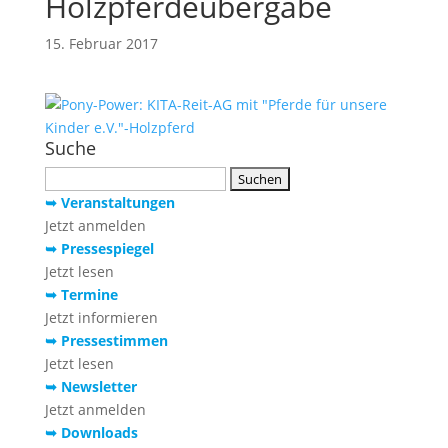
Holzpferdeübergabe
15. Februar 2017
Suche
Suchen
nach:
➥ Veranstaltungen
Jetzt anmelden
➥ Pressespiegel
Jetzt lesen
➥ Termine
Jetzt informieren
➥ Pressestimmen
Jetzt lesen
➥ Newsletter
Jetzt anmelden
➥ Downloads