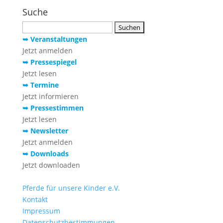
Suche
Suchen
nach:
➥ Veranstaltungen
Jetzt anmelden
➥ Pressespiegel
Jetzt lesen
➥ Termine
Jetzt informieren
➥ Pressestimmen
Jetzt lesen
➥ Newsletter
Jetzt anmelden
➥ Downloads
Jetzt downloaden
Pferde für unsere Kinder e.V.
Kontakt
Impressum
Datenschutzbestimmungen