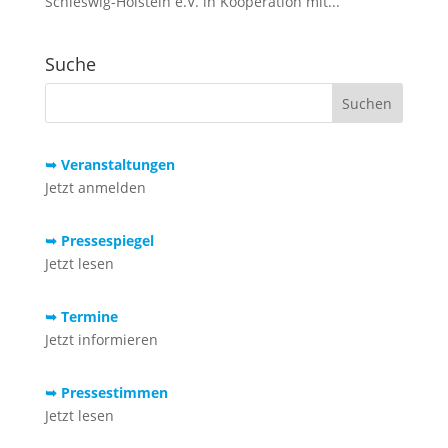
Schleswig-Holstein e.V. in Kooperation mit...
Suche
➥ Veranstaltungen
Jetzt anmelden
➥ Pressespiegel
Jetzt lesen
➥ Termine
Jetzt informieren
➥ Pressestimmen
Jetzt lesen