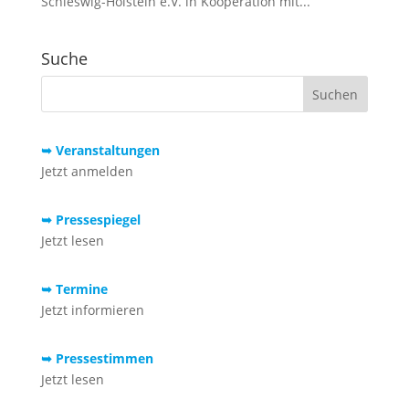
Schleswig-Holstein e.V. in Kooperation mit...
Suche
➥ Veranstaltungen
Jetzt anmelden
➥ Pressespiegel
Jetzt lesen
➥ Termine
Jetzt informieren
➥ Pressestimmen
Jetzt lesen