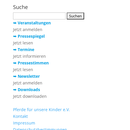
Suche
Suchen
nach:
➥ Veranstaltungen
Jetzt anmelden
➥ Pressespiegel
Jetzt lesen
➥ Termine
Jetzt informieren
➥ Pressestimmen
Jetzt lesen
➥ Newsletter
Jetzt anmelden
➥ Downloads
Jetzt downloaden
Pferde für unsere Kinder e.V.
Kontakt
Impressum
Datenschutzbestimmungen