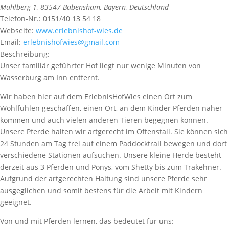
Mühlberg 1
,
83547
Babensham,
Bayern, Deutschland
Telefon-Nr.:
0151/40 13 54 18
Webseite:
www.erlebnishof-wies.de
Email:
erlebnishofwies@gmail.com
Beschreibung:
Unser familiär geführter Hof liegt nur wenige Minuten von
Wasserburg am Inn entfernt.
Wir haben hier auf dem ErlebnisHofWies einen Ort zum
Wohlfühlen geschaffen, einen Ort, an dem Kinder Pferden näher
kommen und auch vielen anderen Tieren begegnen können.
Unsere Pferde halten wir artgerecht im Offenstall. Sie können sich
24 Stunden am Tag frei auf einem Paddocktrail bewegen und dort
verschiedene Stationen aufsuchen. Unsere kleine Herde besteht
derzeit aus 3 Pferden und Ponys, vom Shetty bis zum Trakehner.
Aufgrund der artgerechten Haltung sind unsere Pferde sehr
ausgeglichen und somit bestens für die Arbeit mit Kindern
geeignet.
Von und mit Pferden lernen, das bedeutet für uns: