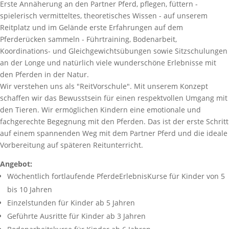
Erste Annäherung an den Partner Pferd, pflegen, füttern -
spielerisch vermitteltes, theoretisches Wissen - auf unserem
Reitplatz und im Gelände erste Erfahrungen auf dem
Pferderücken sammeln - Führtraining, Bodenarbeit,
Koordinations- und Gleichgewichtsübungen sowie Sitzschulungen
an der Longe und natürlich viele wunderschöne Erlebnisse mit
den Pferden in der Natur.
Wir verstehen uns als "ReitVorschule". Mit unserem Konzept
schaffen wir das Bewusstsein für einen respektvollen Umgang mit
den Tieren. Wir ermöglichen Kindern eine emotionale und
fachgerechte Begegnung mit den Pferden. Das ist der erste Schritt
auf einem spannenden Weg mit dem Partner Pferd und die ideale
Vorbereitung auf späteren Reitunterricht.
Angebot:
Wöchentlich fortlaufende PferdeErlebnisKurse für Kinder von 5
bis 10 Jahren
Einzelstunden für Kinder ab 5 Jahren
Geführte Ausritte für Kinder ab 3 Jahren