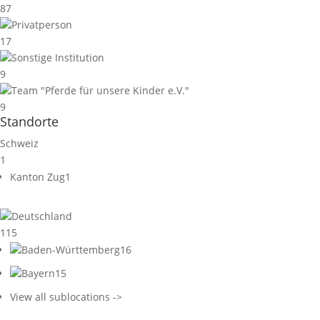
87
Privatperson
17
Sonstige Institution
9
Team "Pferde für unsere Kinder e.V."
9
Standorte
Schweiz
1
Kanton Zug
1
Deutschland
115
Baden-Württemberg
16
Bayern
15
View all sublocations ->