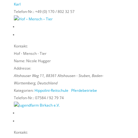
Karl
Telefon-Nr.:
+49 (0) 170 / 802 32 57
Kontakt:
Hof - Mensch - Tier
Name:
Nicole Hugger
Addresse:
Altshauser Weg 11
,
88361
Altshausen - Stuben,
Baden-
Württemberg, Deutschland
Kategorien:
Hippolini-Reitschule
Pferdebetriebe
Telefon-Nr.:
07584 / 92 79 74
Kontakt: