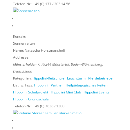
Telefon-Nr.:
+49 (0) 177 / 203 14 56
Kontakt:
Sonnenreiten
Name:
Natascha Horstmanshoff
Addresse:
Münsterhalden 7
,
79244
Münstertal,
Baden-Württemberg,
Deutschland
Kategorien:
Hippolini-Reitschule
Leuchtturm
Pferdebetriebe
Listing Tags:
Hippolini
Partner
Heilpädagogisches Reiten
Hippolini Schulprojekt
Hippolini Mini Club
Hippolini Events
Hippolini Grundschule
Telefon-Nr.:
+49 (0) 7636 / 1300