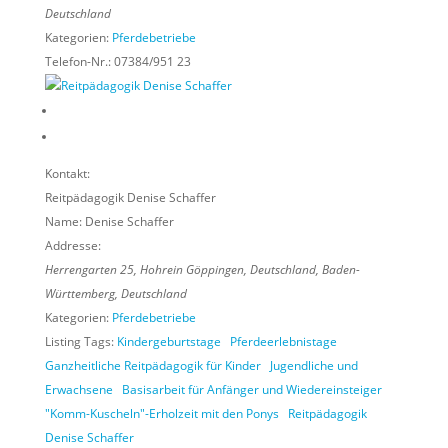
Deutschland
Kategorien:
Pferdebetriebe
Telefon-Nr.:
07384/951 23
Kontakt:
Reitpädagogik Denise Schaffer
Name:
Denise Schaffer
Addresse:
Herrengarten 25, Hohrein Göppingen, Deutschland
,
Baden-
Württemberg, Deutschland
Kategorien:
Pferdebetriebe
Listing Tags:
Kindergeburtstage
Pferdeerlebnistage
Ganzheitliche Reitpädagogik für Kinder
Jugendliche und
Erwachsene
Basisarbeit für Anfänger und Wiedereinsteiger
"Komm-Kuscheln"-Erholzeit mit den Ponys
Reitpädagogik
Denise Schaffer