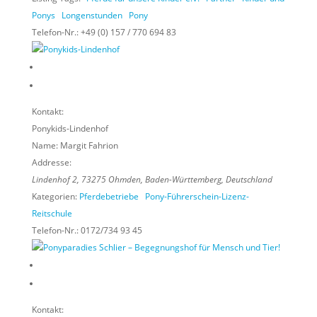
Ponys
Longenstunden
Pony
Telefon-Nr.:
+49 (0) 157 / 770 694 83
Kontakt:
Ponykids-Lindenhof
Name:
Margit Fahrion
Addresse:
Lindenhof 2
,
73275
Ohmden,
Baden-Württemberg, Deutschland
Kategorien:
Pferdebetriebe
Pony-Führerschein-Lizenz-
Reitschule
Telefon-Nr.:
0172/734 93 45
Kontakt: