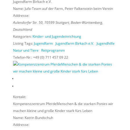
Jugendfarm Birkach e.V.
Name:
Jufa-Team auf der Farm, Peter Falkenstein beim Verein
Addresse:
Aulendorfer Str. 50
,
70599
Stuttgart,
Baden-Württemberg,
Deutschland
Kategorien:
Kinder- und Jugendeinrichtung
Listing Tags:
Jugendfarm
Jugendfarm Birkach e.V.
Jugendhilfe
Natur und Tiere
Reitprogramm
Telefon-Nr.:
+49 (0) 711 457 09 22
Kontakt:
Kompetenzzentrum PferdeMenschen & die starken Ponies wir
machen kleine und große Kinder stark fürs Leben
Name:
Katrin Bundschuh
Addresse: