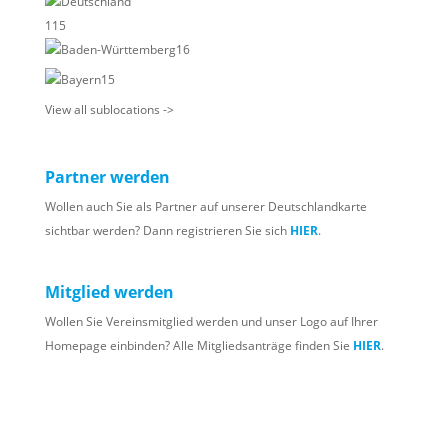
Deutschland
115
Baden-Württemberg
16
Bayern
15
View all sublocations ->
Partner werden
Wollen auch Sie als Partner auf unserer Deutschlandkarte
sichtbar werden? Dann registrieren Sie sich
HIER
.
Mitglied werden
Wollen Sie Vereinsmitglied werden und unser Logo auf Ihrer
Homepage einbinden? Alle Mitgliedsanträge finden Sie
HIER
.