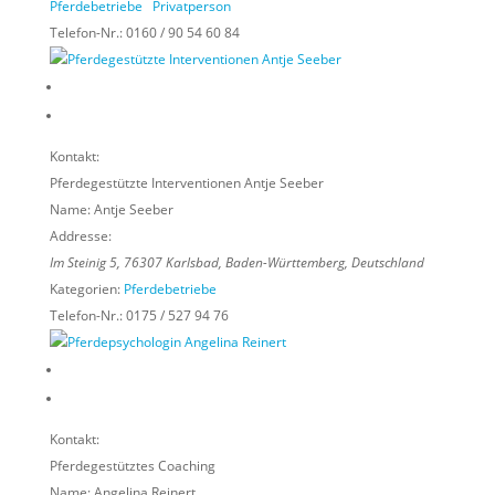
Pferdebetriebe
Privatperson
Telefon-Nr.:
0160 / 90 54 60 84
Kontakt:
Pferdegestützte Interventionen Antje Seeber
Name:
Antje Seeber
Addresse:
Im Steinig 5
,
76307
Karlsbad,
Baden-Württemberg, Deutschland
Kategorien:
Pferdebetriebe
Telefon-Nr.:
0175 / 527 94 76
Kontakt:
Pferdegestütztes Coaching
Name:
Angelina Reinert