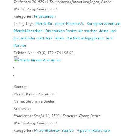
Tauberhell 20
,
97941
Tauberbischofsheim-Impfingen,
Baden-
Württemberg, Deutschland
Kategorien:
Privatperson
Listing Tags:
Pferde für unsere Kinder e.V.
Kompetenzzentrum
PferdeMenschen
Die starken Ponies wir machen kleine und
große Kinder stark fürs Leben
Die Reitpädagogik mit Herz.
Partner
Telefon-Nr.:
+49 (0) 170 / 741 98 02
Kontakt:
Pferde-Kinder-Abenteuer
Name:
Stephanie Sauler
Addresse:
Rohrbacher Straße 30
,
75031
Eppingen-Elsenz,
Baden-
Württemberg, Deutschland
Kategorien:
FN zertifizierter Betrieb
Hippolini-Reitschule