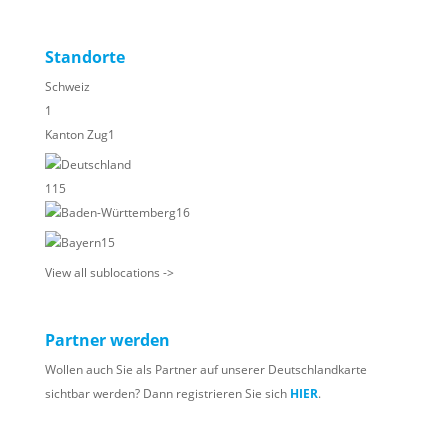
Standorte
Schweiz
1
Kanton Zug
1
Deutschland
115
Baden-Württemberg
16
Bayern
15
View all sublocations ->
Partner werden
Wollen auch Sie als Partner auf unserer Deutschlandkarte
sichtbar werden? Dann registrieren Sie sich
HIER
.