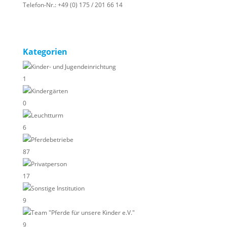
Telefon-Nr.:
+49 (0) 175 / 201 66 14
Kategorien
Kinder- und Jugendeinrichtung
1
Kindergärten
0
Leuchtturm
6
Pferdebetriebe
87
Privatperson
17
Sonstige Institution
9
Team "Pferde für unsere Kinder e.V."
9