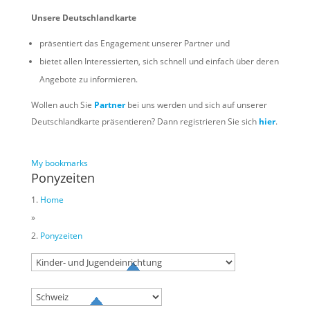
Unsere Deutschlandkarte
präsentiert das Engagement unserer Partner und
bietet allen Interessierten, sich schnell und einfach über deren
Angebote zu informieren.
Wollen auch Sie
Partner
bei uns werden und sich auf unserer
Deutschlandkarte präsentieren? Dann registrieren Sie sich
hier
.
My bookmarks
Ponyzeiten
Home
»
Ponyzeiten
Try to search
sport
business
event