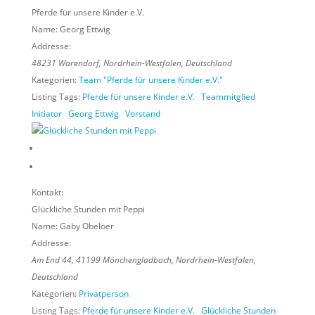
Pferde für unsere Kinder e.V.
Name:
Georg Ettwig
Addresse:
48231
Warendorf,
Nordrhein-Westfalen, Deutschland
Kategorien:
Team "Pferde für unsere Kinder e.V."
Listing Tags:
Pferde für unsere Kinder e.V.
Teammitglied
Initiator
Georg Ettwig
Vorstand
Kontakt:
Glückliche Stunden mit Peppi
Name:
Gaby Obeloer
Addresse:
Am End 44
,
41199
Mönchengladbach,
Nordrhein-Westfalen,
Deutschland
Kategorien:
Privatperson
Listing Tags:
Pferde für unsere Kinder e.V.
Glückliche Stunden