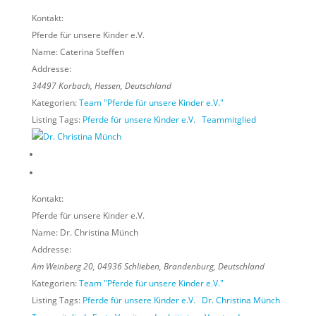
Kontakt:
Pferde für unsere Kinder e.V.
Name:
Caterina Steffen
Addresse:
34497
Korbach,
Hessen, Deutschland
Kategorien:
Team "Pferde für unsere Kinder e.V."
Listing Tags:
Pferde für unsere Kinder e.V.
Teammitglied
Kontakt:
Pferde für unsere Kinder e.V.
Name:
Dr. Christina Münch
Addresse:
Am Weinberg 20
,
04936
Schlieben,
Brandenburg, Deutschland
Kategorien:
Team "Pferde für unsere Kinder e.V."
Listing Tags:
Pferde für unsere Kinder e.V.
Dr. Christina Münch