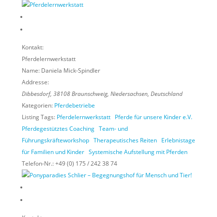
Kontakt:
Pferdelernwerkstatt
Name:
Daniela Mick-Spindler
Addresse:
Dibbesdorf
,
38108
Braunschweig,
Niedersachsen, Deutschland
Kategorien:
Pferdebetriebe
Listing Tags:
Pferdelernwerkstatt
Pferde für unsere Kinder e.V.
Pferdegestütztes Coaching
Team- und
Führungskräfteworkshop
Therapeutisches Reiten
Erlebnistage
für Familien und Kinder
Systemische Aufstellung mit Pferden
Telefon-Nr.:
+49 (0) 175 / 242 38 74