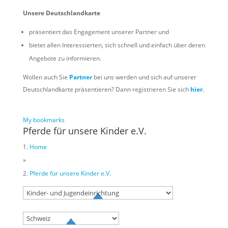
Unsere Deutschlandkarte
präsentiert das Engagement unserer Partner und
bietet allen Interessierten, sich schnell und einfach über deren
Angebote zu informieren.
Wollen auch Sie
Partner
bei uns werden und sich auf unserer
Deutschlandkarte präsentieren? Dann registrieren Sie sich
hier
.
My bookmarks
Pferde für unsere Kinder e.V.
Home
»
Pferde für unsere Kinder e.V.
Try to search
sport
business
event