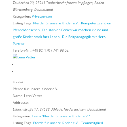
Tauberhell 20
,
97941
Tauberbischofsheim-Impfingen,
Baden-
Württemberg, Deutschland
Kategorien:
Privatperson
Listing Tags:
Pferde für unsere Kinder e.V.
Kompetenzzentrum
PferdeMenschen
Die starken Ponies wir machen kleine und
große Kinder stark fürs Leben
Die Reitpädagogik mit Herz.
Partner
Telefon-Nr.:
+49 (0) 170 / 741 98 02
Kontakt:
Pferde für unsere Kinder e.V.
Name:
Lena Vetter
Addresse:
Ellhornstraße 17
,
27628
Uthlede,
Niedersachsen, Deutschland
Kategorien:
Team "Pferde für unsere Kinder e.V."
Listing Tags:
Pferde für unsere Kinder e.V.
Teammitglied