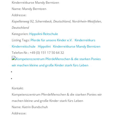
Kinderreitkurse Mandy Berntzen
Name:
Mandy Berntzen
Addresse:
Kapellenweg 92, Schermbeck, Deutschland
,
Nordrhein-Westfalen,
Deutschland
Kategorien:
Hippolini-Reitschule
Listing Tags:
Pferde für unsere Kinder e.V.
Kinderreitkurs
Kinderreitschule
Hippolini
Kinderreitkurse Mandy Berntzen
Telefon-Nr.:
+49 (0) 151 17 50 64 32
Kontakt:
Kompetenzzentrum PferdeMenschen & die starken Ponies wir
machen kleine und große Kinder stark fürs Leben
Name:
Katrin Bundschuh
Addresse: