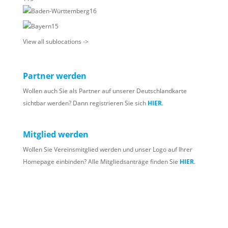
Baden-Württemberg
16
Bayern
15
View all sublocations ->
Partner werden
Wollen auch Sie als Partner auf unserer Deutschlandkarte
sichtbar werden? Dann registrieren Sie sich
HIER
.
Mitglied werden
Wollen Sie Vereinsmitglied werden und unser Logo auf Ihrer
Homepage einbinden? Alle Mitgliedsanträge finden Sie
HIER
.