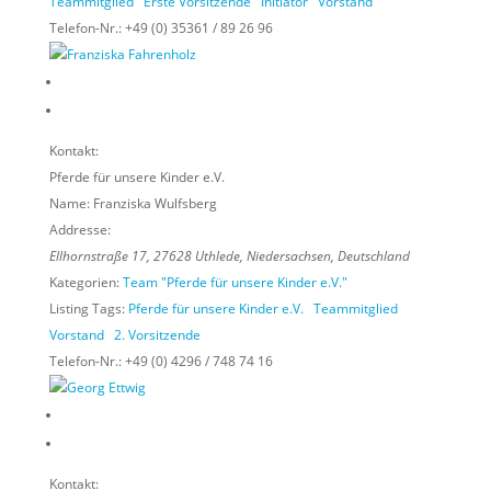
Teammitglied
Erste Vorsitzende
Initiator
Vorstand
Telefon-Nr.:
+49 (0) 35361 / 89 26 96
Kontakt:
Pferde für unsere Kinder e.V.
Name:
Franziska Wulfsberg
Addresse:
Ellhornstraße 17
,
27628
Uthlede,
Niedersachsen, Deutschland
Kategorien:
Team "Pferde für unsere Kinder e.V."
Listing Tags:
Pferde für unsere Kinder e.V.
Teammitglied
Vorstand
2. Vorsitzende
Telefon-Nr.:
+49 (0) 4296 / 748 74 16
Kontakt: