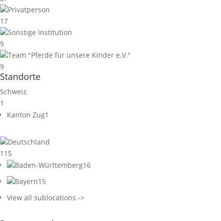
Privatperson
17
Sonstige Institution
9
Team "Pferde für unsere Kinder e.V."
9
Standorte
Schweiz
1
Kanton Zug
1
Deutschland
115
Baden-Württemberg
16
Bayern
15
View all sublocations ->