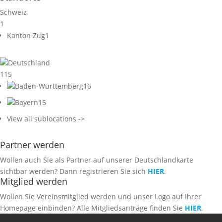
Schweiz
1
Kanton Zug
1
Deutschland
115
Baden-Württemberg
16
Bayern
15
View all sublocations ->
Partner werden
Wollen auch Sie als Partner auf unserer Deutschlandkarte
sichtbar werden? Dann registrieren Sie sich
HIER
.
Mitglied werden
Wollen Sie Vereinsmitglied werden und unser Logo auf Ihrer
Homepage einbinden? Alle Mitgliedsanträge finden Sie
HIER
.