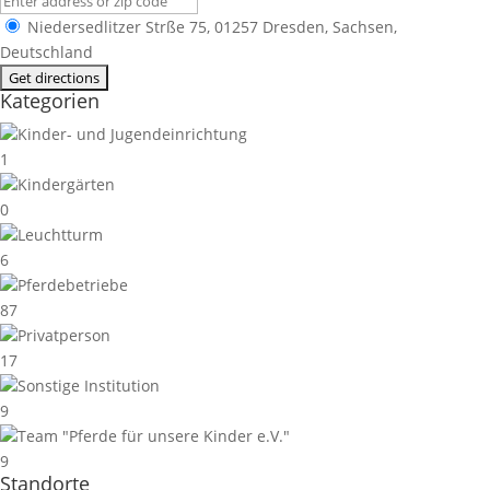
Niedersedlitzer Strße 75, 01257 Dresden, Sachsen,
Deutschland
Kategorien
Kinder- und Jugendeinrichtung
1
Kindergärten
0
Leuchtturm
6
Pferdebetriebe
87
Privatperson
17
Sonstige Institution
9
Team "Pferde für unsere Kinder e.V."
9
Standorte