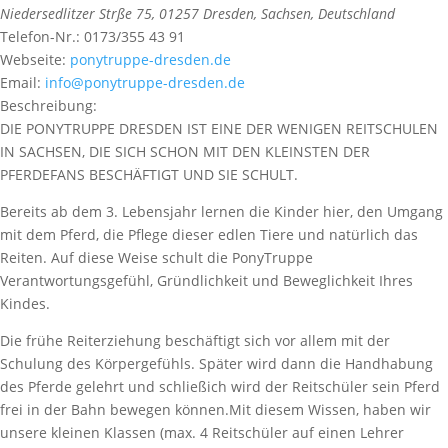
Niedersedlitzer Strße 75
,
01257
Dresden,
Sachsen, Deutschland
Telefon-Nr.:
0173/355 43 91
Webseite:
ponytruppe-dresden.de
Email:
info@ponytruppe-dresden.de
Beschreibung:
DIE PONYTRUPPE DRESDEN IST EINE DER WENIGEN REITSCHULEN
IN SACHSEN, DIE SICH SCHON MIT DEN KLEINSTEN DER
PFERDEFANS BESCHÄFTIGT UND SIE SCHULT.
Bereits ab dem 3. Lebensjahr lernen die Kinder hier, den Umgang
mit dem Pferd, die Pflege dieser edlen Tiere und natürlich das
Reiten. Auf diese Weise schult die PonyTruppe
Verantwortungsgefühl, Gründlichkeit und Beweglichkeit Ihres
Kindes.
Die frühe Reiterziehung beschäftigt sich vor allem mit der
Schulung des Körpergefühls. Später wird dann die Handhabung
des Pferde gelehrt und schließich wird der Reitschüler sein Pferd
frei in der Bahn bewegen können.Mit diesem Wissen, haben wir
unsere kleinen Klassen (max. 4 Reitschüler auf einen Lehrer