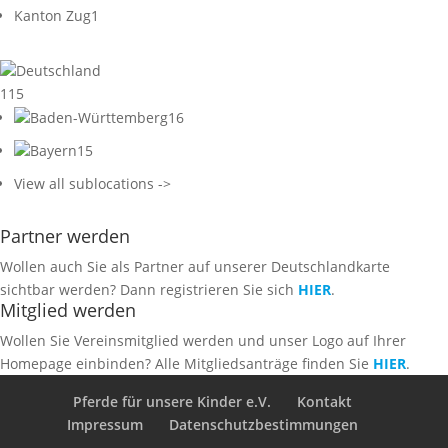
Kanton Zug
1
Deutschland
115
Baden-Württemberg
16
Bayern
15
View all sublocations ->
Partner werden
Wollen auch Sie als Partner auf unserer Deutschlandkarte
sichtbar werden? Dann registrieren Sie sich
HIER
.
Mitglied werden
Wollen Sie Vereinsmitglied werden und unser Logo auf Ihrer
Homepage einbinden? Alle Mitgliedsanträge finden Sie
HIER
.
Pferde für unsere Kinder e.V.
Kontakt
Impressum
Datenschutzbestimmungen