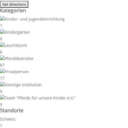
Kategorien
Kinder- und Jugendeinrichtung
1
Kindergärten
0
Leuchtturm
6
Pferdebetriebe
87
Privatperson
17
Sonstige Institution
9
Team "Pferde für unsere Kinder e.V."
9
Standorte
Schweiz
1