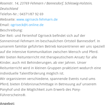
Rosenstr. 14
,
23769
Fehmarn / Bannesdorf,
Schleswig-Holstein,
Deutschland
Telefon-Nr.:
04371/87 92 69
Webseite:
www.ogriseck-fehmarn.de
Email:
ogriseck@t-online.de
Beschreibung:
Der Reit- und Ferienhof Ogriseck befindet sich auf der
Sonneninsel Fehmarn im beschaulichen Ortsteil Bannesdorf. In
unserem familiär geführten Betrieb konzentrieren wir uns speziell
auf die intensive Kommunikation zwischen Mensch und Pferd.
Wir bieten Reitunterricht mit therapeutischem Ansatz für alle
Kinder, auch mit Behinderungen, ab vier Jahren. Unser
Reitunterricht wird in kleinen Gruppen praktiziert wodurch eine
individuelle Talentförderung möglich ist.
Wir organisieren verschiedene, spannende Events rund ums
Pferd, bieten Erlebnisnachmittage in Betreuung auf unserem
Ponyhof und die Möglichkeit zum Erwerb des Pony-
Führerscheins®.
Angebot: