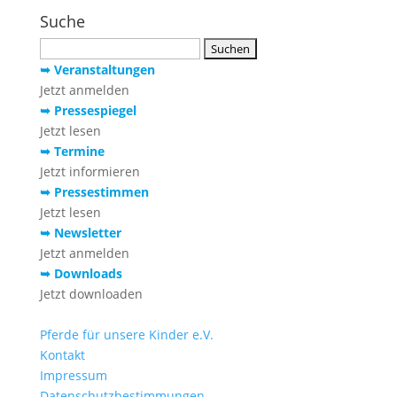
Suche
Suchen
nach:
➥ Veranstaltungen
Jetzt anmelden
➥ Pressespiegel
Jetzt lesen
➥ Termine
Jetzt informieren
➥ Pressestimmen
Jetzt lesen
➥ Newsletter
Jetzt anmelden
➥ Downloads
Jetzt downloaden
Pferde für unsere Kinder e.V.
Kontakt
Impressum
Datenschutzbestimmungen