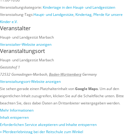
11:00-16:00
Veranstaltungskategorie:
Kindertage in den Haupt- und Landgestüten
Veranstaltung-Tags:
Haupt- und Landgestüte
,
Kindertag
,
Pferde für unsere
Kinder e.V.
Veranstalter
Haupt- und Landgestüt Marbach
Veranstalter-Website anzeigen
Veranstaltungsort
Haupt- und Landgestüt Marbach
Gestütshof 1
72532 Gomadingen-Marbach
,
Baden-Württemberg
Germany
Veranstaltungsort-Website anzeigen
Sie sehen gerade einen Platzhalterinhalt von
Google Maps
. Um auf den
eigentlichen Inhalt zuzugreifen, klicken Sie auf die Schaltfläche unten. Bitte
beachten Sie, dass dabei Daten an Drittanbieter weitergegeben werden.
Mehr Informationen
Inhalt entsperren
Erforderlichen Service akzeptieren und Inhalte entsperren
«
Pferdeerlebnistag bei der Reitschule zum Winkel