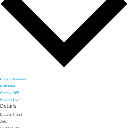
Google Kalender
iCalendar
Outlook 365
Outlook Live
Details
Datum:
1. Juni
Zeit: