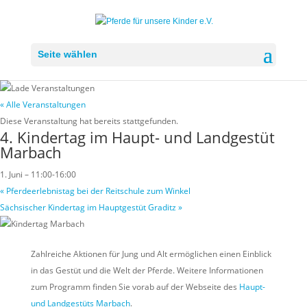
Seite wählen
« Alle Veranstaltungen
Diese Veranstaltung hat bereits stattgefunden.
4. Kindertag im Haupt- und Landgestüt
Marbach
1. Juni – 11:00
-
16:00
«
Pferdeerlebnistag bei der Reitschule zum Winkel
Sächsischer Kindertag im Hauptgestüt Graditz
»
Zahlreiche Aktionen für Jung und Alt ermöglichen einen Einblick
in das Gestüt und die Welt der Pferde. Weitere Informationen
zum Programm finden Sie vorab auf der Webseite des
Haupt-
und Landgestüts Marbach
.