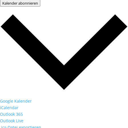
Kalender abonnieren
Google Kalender
iCalendar
Outlook 365
Outlook Live
.ics-Datei exportieren