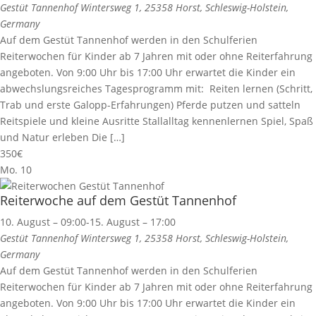
Gestüt Tannenhof
Wintersweg 1, 25358 Horst, Schleswig-Holstein,
Germany
Auf dem Gestüt Tannenhof werden in den Schulferien
Reiterwochen für Kinder ab 7 Jahren mit oder ohne Reiterfahrung
angeboten. Von 9:00 Uhr bis 17:00 Uhr erwartet die Kinder ein
abwechslungsreiches Tagesprogramm mit: Reiten lernen (Schritt,
Trab und erste Galopp-Erfahrungen) Pferde putzen und satteln
Reitspiele und kleine Ausritte Stallalltag kennenlernen Spiel, Spaß
und Natur erleben Die […]
350€
Mo.
10
Reiterwoche auf dem Gestüt Tannenhof
10. August – 09:00
-
15. August – 17:00
Gestüt Tannenhof
Wintersweg 1, 25358 Horst, Schleswig-Holstein,
Germany
Auf dem Gestüt Tannenhof werden in den Schulferien
Reiterwochen für Kinder ab 7 Jahren mit oder ohne Reiterfahrung
angeboten. Von 9:00 Uhr bis 17:00 Uhr erwartet die Kinder ein