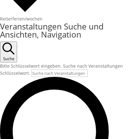
Reiterferien/wochen
Veranstaltungen
Veranstaltungen Suche und
Ansichten, Navigation
Suche
Bitte Schlüsselwort eingeben. Suche nach Veranstaltungen
Schlüsselwort.