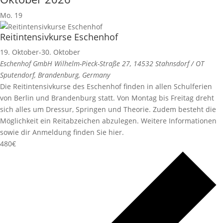
Mo.
19
Reitintensivkurse Eschenhof
19. Oktober
-
30. Oktober
Eschenhof GmbH
Wilhelm-Pieck-Straße 27, 14532 Stahnsdorf / OT
Sputendorf, Brandenburg, Germany
Die Reitintensivkurse des Eschenhof finden in allen Schulferien
von Berlin und Brandenburg statt. Von Montag bis Freitag dreht
sich alles um Dressur, Springen und Theorie. Zudem besteht die
Möglichkeit ein Reitabzeichen abzulegen. Weitere Informationen
sowie dir Anmeldung finden Sie hier.
480€