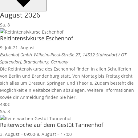
August 2026
Sa.
8
Reitintensivkurse Eschenhof
9. Juli
-
21. August
Eschenhof GmbH
Wilhelm-Pieck-Straße 27, 14532 Stahnsdorf / OT
Sputendorf, Brandenburg, Germany
Die Reitintensivkurse des Eschenhof finden in allen Schulferien
von Berlin und Brandenburg statt. Von Montag bis Freitag dreht
sich alles um Dressur, Springen und Theorie. Zudem besteht die
Möglichkeit ein Reitabzeichen abzulegen. Weitere Informationen
sowie dir Anmeldung finden Sie hier.
480€
Sa.
8
Reiterwoche auf dem Gestüt Tannenhof
3. August – 09:00
-
8. August – 17:00