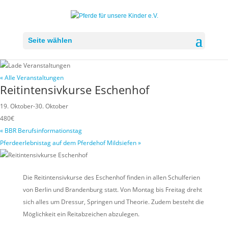
Seite wählen
« Alle Veranstaltungen
Reitintensivkurse Eschenhof
19. Oktober
-
30. Oktober
480€
«
BBR Berufsinformationstag
Pferdeerlebnistag auf dem Pferdehof Mildsiefen
»
Die Reitintensivkurse des Eschenhof finden in allen Schulferien
von Berlin und Brandenburg statt. Von Montag bis Freitag dreht
sich alles um Dressur, Springen und Theorie. Zudem besteht die
Möglichkeit ein Reitabzeichen abzulegen.