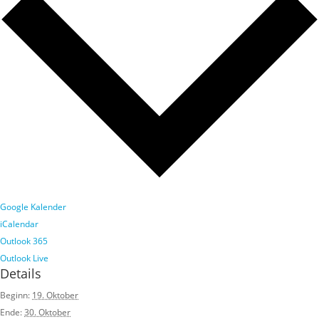
Google Kalender
iCalendar
Outlook 365
Outlook Live
Details
Beginn:
19. Oktober
Ende:
30. Oktober