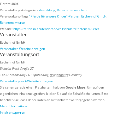
Eintritt:
480€
Veranstaltungskategorien:
Ausbildung
,
Reiterferien/wochen
Veranstaltung-Tags:
"Pferde für unsere Kinder"-Partner
,
Eschenhof GmbH
,
Reitintensivkurse
Website:
https://reiten-in-sputendorf.de/reitschule/reitintensivkurse/
Veranstalter
Eschenhof GmbH
Veranstalter-Website anzeigen
Veranstaltungsort
Eschenhof GmbH
Wilhelm-Pieck-Straße 27
14532 Stahnsdorf / OT Sputendorf
,
Brandenburg
Germany
Veranstaltungsort-Website anzeigen
Sie sehen gerade einen Platzhalterinhalt von
Google Maps
. Um auf den
eigentlichen Inhalt zuzugreifen, klicken Sie auf die Schaltfläche unten. Bitte
beachten Sie, dass dabei Daten an Drittanbieter weitergegeben werden.
Mehr Informationen
Inhalt entsperren