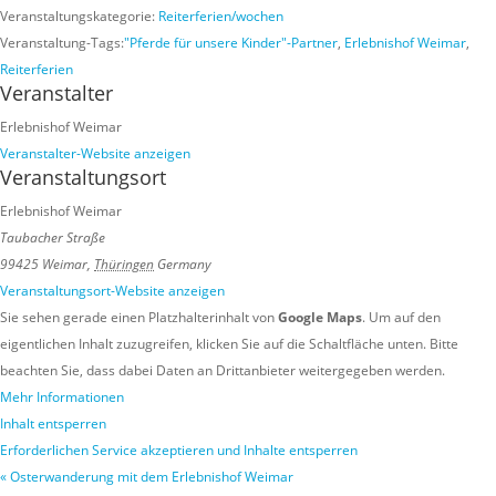
Veranstaltungskategorie:
Reiterferien/wochen
Veranstaltung-Tags:
"Pferde für unsere Kinder"-Partner
,
Erlebnishof Weimar
,
Reiterferien
Veranstalter
Erlebnishof Weimar
Veranstalter-Website anzeigen
Veranstaltungsort
Erlebnishof Weimar
Taubacher Straße
99425 Weimar
,
Thüringen
Germany
Veranstaltungsort-Website anzeigen
Sie sehen gerade einen Platzhalterinhalt von
Google Maps
. Um auf den
eigentlichen Inhalt zuzugreifen, klicken Sie auf die Schaltfläche unten. Bitte
beachten Sie, dass dabei Daten an Drittanbieter weitergegeben werden.
Mehr Informationen
Inhalt entsperren
Erforderlichen Service akzeptieren und Inhalte entsperren
«
Osterwanderung mit dem Erlebnishof Weimar