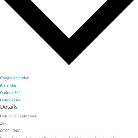
Google Kalender
iCalendar
Outlook 365
Outlook Live
Details
Datum:
9. September
Zeit:
09:00-13:00