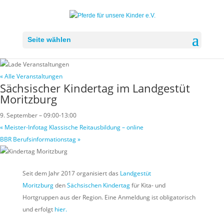
Seite wählen
« Alle Veranstaltungen
Sächsischer Kindertag im Landgestüt
Moritzburg
9. September – 09:00
-
13:00
«
Meister-Infotag Klassische Reitausbildung – online
BBR Berufsinformationstag
»
Seit dem Jahr 2017 organisiert das
Landgestüt
Moritzburg
den
Sächsischen Kindertag
für Kita- und
Hortgruppen aus der Region. Eine Anmeldung ist obligatorisch
und erfolgt
hier.